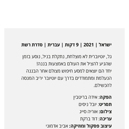
ישראל | 2021 | 9 דקות | עברית | סדרת רשת
גל, יוטיוברית לא מוצלחת, נתקלת בניל, נוסע בזמן
שהגיע להציל את העולם באמצעות בננה!
יחד הם יוצאים למסע חיפוש מצולם אחר הבננה
הנעלמת ומתמודדים בדרך עם יוטיובר יריב המנסה
להכשילם.
הפקה
: אידה בריטבין
תסריט
: יובל ניסים
צילום:
אוריה סייג
עריכה
: דוד ברקת
עיצוב פסקול ומוזיקה:
אביב אדמוני