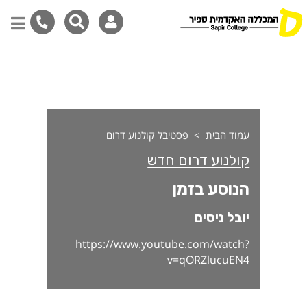
נוסע בזמן
דילוג
לתוכן
המרכזי
עמוד הבית
פסטיבל קולנוע דרום
קולנוע דרום חדש
הנוסע בזמן
יובל ניסים
https://www.youtube.com/watch?
v=qORZlucuEN4