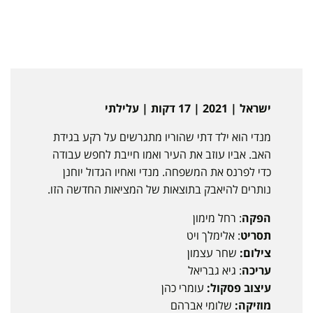
ישראל | 2021 | 17 דקות | עלילתי
מנדי הוא ילד דתי שהוריו מתגרשים על רקע בגידת
האב. אביו עוזב את העיר ואמו חייבת לחפש עבודה
כדי לפרנס את המשפחה. מנדי ואחיו הגדול יוחנן
נותרים להיאבק בתוצאות של המציאות החדשה הזו.
הפקה
: רחל מימון
תסריט
: אלימלך ויט
צילום:
שחר עצמון
עריכה
: גיא גבריאל
עיצוב פסקול:
עומרי כהן
מוזיקה:
שלומי אברהם