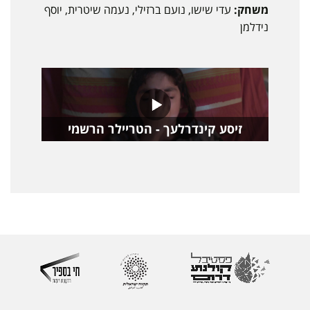
משחק:
עדי שישו, נועם ברזילי, נעמה שיטרית, יוסף
נידלמן
זיסע קינדרלעך - הטריילר הרשמי