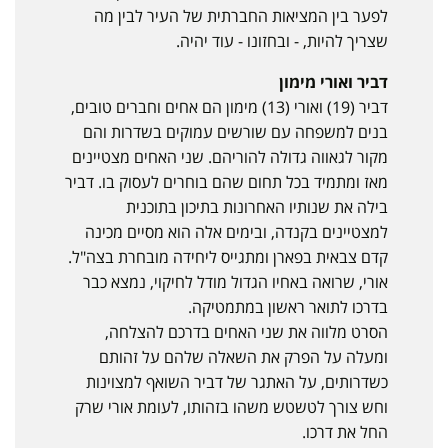
לפער בין המציאות החברתית של העיר לבין מה
שצריך להיות, - ובחזונו - עוד יהיה.
דביר ואורי מימון
דביר (19) ואורי (13) מימון הם אחים וחברים טובים,
בנים למשפחה עם שורשים עמוקים בשדרות והם
מקור לגאווה גדולה להוריהם. שני האחים מצטיינים
מאז ומתמיד בכל תחום שהם בוחרים לעסוק בו. דביר
בילה את שנותיו האחרונות בתיכון בתוכנית
למצטיינים בקנדה, ובימים אלה הוא מסיים מכינה
קדם צבאית בפארן ומתגייס ליחידה מובחרת בצה"ל.
אורי, שרואה באחיו הגדול מודל לחיקוי, נמצא כבר
בדרכו לתואר ראשון במתמטיקה.
הסרט מלווה את שני האחים בדרכם להצלחה,
ומעלה על הפרק את השאלה שלהם על זהותם
כשדרותים, על האתגר של דביר השואף למצוינות
וחש צורך לטשטש משהו בזהותו, לעומת אורי שרק
החל את דרכו.