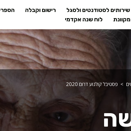
דילוג
ירותים לסטודנטים ולסגל
רישום וקבלה
הספרי
לתוכן
קוונת
לוח שנה אקדמי
המרכזי
ים
פסטיבל קולנוע דרום 2020
שה