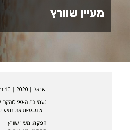
מעיין שוורץ
ישראל | 2020 | 10 דקות | עברית | היברידי | כתוביות בעברית
נעמי בת ה
היא מבטאת את רתיעתה 
הפקה
: מעיין שוורץ