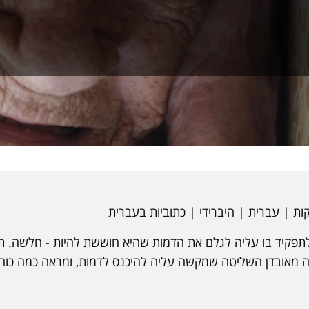
-90 לוהקה לתפקיד בו עליה לגלם את הדמות שהיא חוששת להיות - חלשה.
מאובדן השליטה שמקשה עליה להיכנס לדמות, ומראה כמה כוח צ