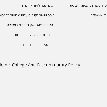
דר פשרה בתובענה ייצוגית
תקנון שכר לימוד אקדמיה
יות ואי-אפליה
טופס אישור לקיום פעילות פוליטית בקמפוס
נהלים לנושאי נשק בקמפוס המכללה
התנהלות במהלך שגרת חירום
סקר ספיר - תקנון הגרלה
demic College Anti-Discriminatory Policy