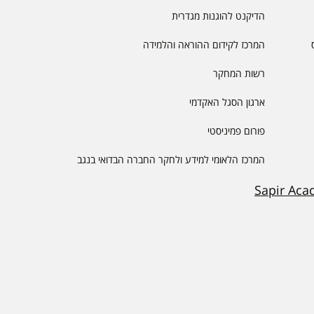
הדיקנט להוגנות מגדרית
המרכז לקידום ההוראה והלמידה
רשות המחקר
ארגון הסגל האקדמי
פורום פמיניסטי
המרכז הלאומי למידע ולחקר החברה הבדואי בנגב
Sapir Aca