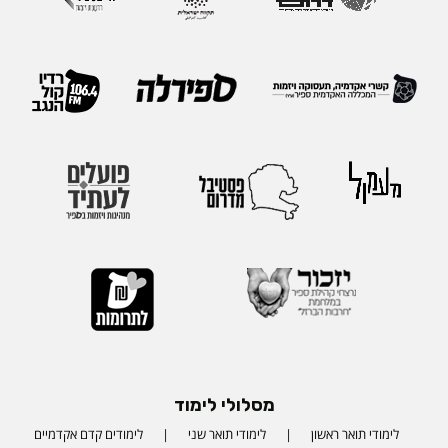
מסלולי לימוד
לימודי תואר ראשון
לימודי תואר שני
לימודים קדם אקדמיים