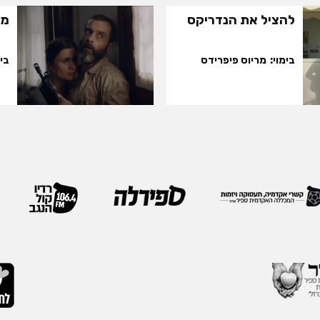
להציל את הנדריקס
מצ
בימוי
מריוס פיפרידס
בימ