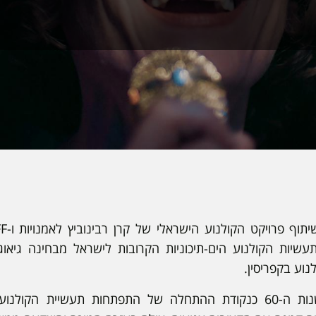
עשיות הקולנוע הים-תיכוניות הקרובות לישראל מבחינה גיאוג
נוע בקפריסין.
ניתן לציין את תחילת שנות ה-60 כנקודת ההתחלה של התפתחות תעשיית