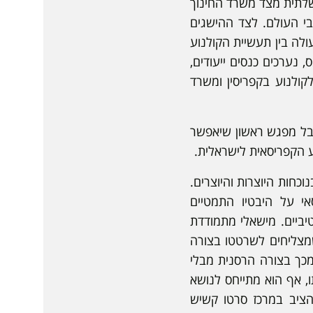
לתית מצד משרד החינוך
בי העולם. לצד ההישגים
ולה בין תעשיית הקולנוע
 נערכים כנסים ייעודים,
טיבל הבינלאומי לקולנוע בקפריסין ומשרד
טיבל מפגש ראשון שיאפשר
וע הקפריסאית לישראלית.
כחות היוצרות והיוצרים.
י על היבטיו התמטיים
ביים. מישאלי מתמודדת
מצליחים לשרטטו בצורה
מכך בצורה הרסנית מבלי
, אף הוא מתייחס לנושא
להציב במרכז סרטו קשיש