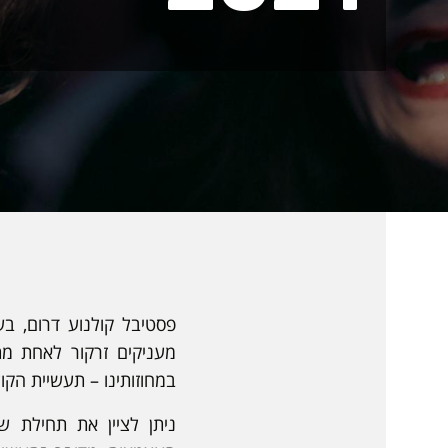
מעניקים זרקור לאחת מת
במחוזותינו – תעשיית הקול