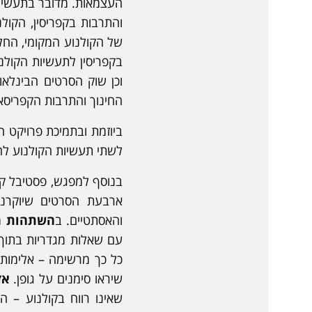
העצמאות. מדובר בתעשיי
והתרבות בקפריסין, הקול
של הקולנוע המקומי, החל
בקפריסין לתעשיות הקולנו
החינוך והתרבות הקפריסא
ביוזמת ובתמיכת פרויקט 
לשתי תעשיות הקולנוע להכ
בנוסף למפגש, פסטיבל קול
ארבעת הסרטים שיוקרנו
והאסתטיים. ב
השתהות
מא
עם שאלות מגדריות בתוך
כל כך מרשימה – אלימות 
שיראו סימנים על גופן.
אז
שאינו רווח בקולנוע – ה