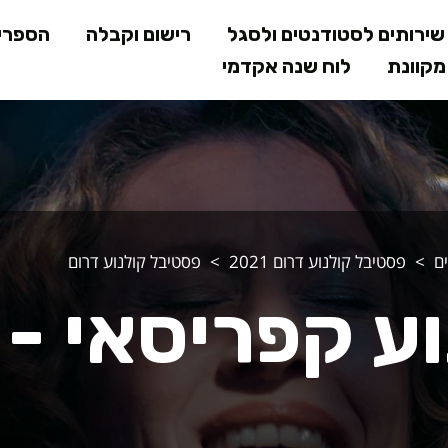
דילוג
ירותים לסטודנטים ולסגל
רישום וקבלה
הספרי
לתוכן
קוונת
לוח שנה אקדמי
המרכזי
ם
פסטיבל קולנוע דרום 2021
פסטיבל קולנוע דרום
וע קפריסאי -