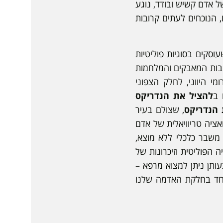
ל אדם קשיש ובודד, נוגע
, הנוכחים לעתים קרובות
עוסקים בסוגיות פוליטיות
קבות המאבקים והמלחמות
ולקת בין החלק הדרומי היווני, לחלק הצפוני
 ב
להציל את הנדריקס
 הנדריקס
, שצולם בעיר
אציה טריוויאלית של אדם
שבר כלכלי ללא מוצא,
 הפוליטית וזיכרונות של
ותן ניתן למצוא מרפא –
וחד בחלקת האדמה שלנו