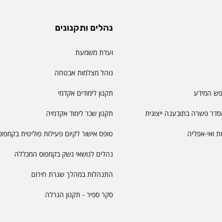
נהלים ותקנונים
ועדת משמעת
נוהל מצלמות אבטחה
פש המידע
תקנון לימודים אקדמי
דר פשרה בתובענה ייצוגית
תקנון שכר לימוד אקדמיה
יות ואי-אפליה
טופס אישור לקיום פעילות פוליטית בקמפוס
נהלים לנושאי נשק בקמפוס המכללה
התנהלות במהלך שגרת חירום
סקר ספיר - תקנון הגרלה