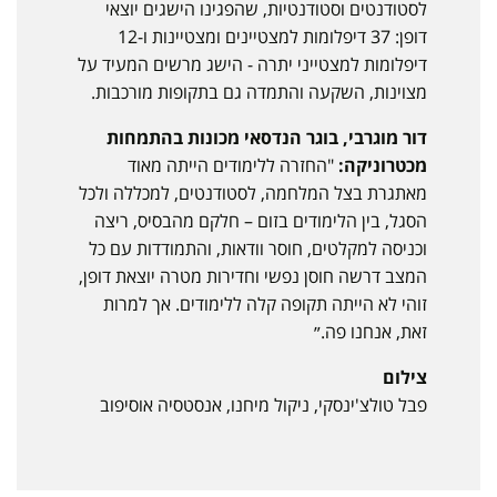
לסטודנטים וסטודנטיות, שהפגינו הישגים יוצאי
דופן: 37 דיפלומות למצטיינים ומצטיינות ו-12
דיפלומות למצטייני יתרה - הישג מרשים המעיד על
מצוינות, השקעה והתמדה גם בתקופות מורכבות.
דור מוגרבי, בוגר הנדסאי מכונות בהתמחות
מכטרוניקה:
"החזרה ללימודים הייתה מאוד
מאתגרת בצל המלחמה, לסטודנטים, למכללה ולכל
הסגל, בין הלימודים בזום – חלקם מהבסיס, ריצה
וכניסה למקלטים, חוסר וודאות, והתמודדות עם כל
המצב דרשה חוסן נפשי וחדירות מטרה יוצאת דופן,
זוהי לא הייתה תקופה קלה ללימודים. אך למרות
זאת, אנחנו פה.״
צילום
פבל טולצ'ינסקי, ניקול מיחנו, אנסטסיה אוסיפוב