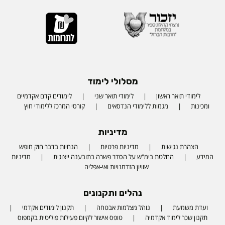
מסלולי לימוד
לימודי תואר ראשון
לימודי תואר שני
לימודים קדם אקדמיים
ומכינות
מגמות ללימודי הנדסאים
קורסי המרכז ללימודי חוץ
מדיניות
הצהרת נגישות
מדיניות פרטיות
הנחיות בדבר חוק חופש
המידע
החלטת בימ"ש על הסדר פשרה בתובענה ייצוגית
מדיניות
שוויון הזדמנויות ואי-אפליה
נהלים ותקנונים
ועדת משמעת
נוהל מצלמות אבטחה
תקנון לימודים אקדמי
תקנון שכר לימוד אקדמיה
טופס אישור לקיום פעילות פוליטית בקמפוס