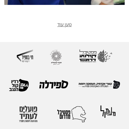
טען עוד