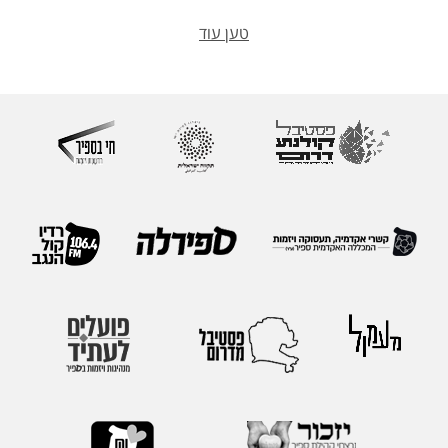
טען עוד