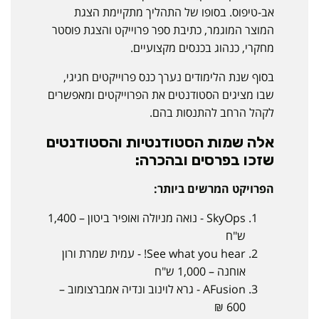
אב-טיפוס. בסופו של התהליך מתקיימת הצגת
המוצר המוגמר, כתיבת ספר פרוייקט והצגת פוסטר
מחקרי, כנהוג בכנסים מקצועיים.
בסוף שנת הלימודים נערך כנס פרוייקטים חגיגי,
שבו מציגים הסטודנטים את הפרוייקטים ומאפשרים
לקהל הרחב להתנסות בהם.
אלה שמות הסטודנטיות והסטודנטים
שזכו בפרסים ובהכרה:
הפרויקט המרשים ביותר:
SkyOps - נואה מניולה ואופיר ביטון – 1,400
ש"ח
See what you hear! - עמית שמרת ורון
אוחנה – 1,000 ש"ח
AFusion - גרא לוינוב ונדיה אמברצומוב –
600 ₪