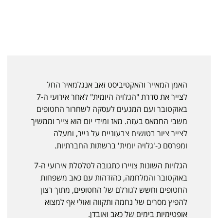
האמן המאייר והאקטיביסט זאב אנגלמאיר החל
לצייר את סדרת "הגלויה היומית" לאחר אירועי ה-7
באוקטובר ועם המגעים לעסקה לשחרור החטופים
משבי החמאס בעזה. מאז ומידי יום הוא צייר וממשיך
לצייר ציור בטושים צבעוניים על נייר, ומעלה
ומפרסם כ-'גלויה יומית' ברשתות החברתיות.
הגלויות השונות צויירו כתגובה לטלטלת אירועי ה-7
באוקטובר והמלחמה, כהזדהות עם כאב משפחות
החטופים וחשש לגורלם של החטופים, מתוך רצון
להפיץ מסרים של נחמה ותקווה ואולי אף למצוא
אופטימיות בימים של כאב ואובדן.