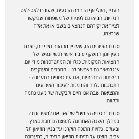
העניין, ואולי אף הנחמה הרגעית, שעוררו לאט-לאט
הגלויות, הביאו גם לפניות של משפחות שביקשו
לצייר את יקירהם הנמצאים בשבי או את אלה
שנרצחו.
סדרת הציורים הזו, שעדיין מתהווה מידי יום, יוצרת
מעין יומן המשקף עיבוד אישי רגשי ונפשי של
המציאות המקומית. כגלויות המתפרסמות מידי יום,
אנגלמאיר גם מאפשר לנו - החברים והעוקבים
ברשתות החברתיות, או כעת כצופים בתערוכה -
התכתבות גלויה והזדמנות לעיבוד האירועים
והמציאות שבה אנו חיים ולבקשה של מעט נחמה
ותקווה.
סדרת "הגלויה היומית" של זאב אנגלמאיר זכתה
במהלך השנה האחרונה לתפוצה נרחבת בארץ
ובעולם. גלויות מתוכה הוקרנו על בניין מוזיאון תל
אביב, הוצגו על חזיתות מוזיאון הרצליה, בתערוכה