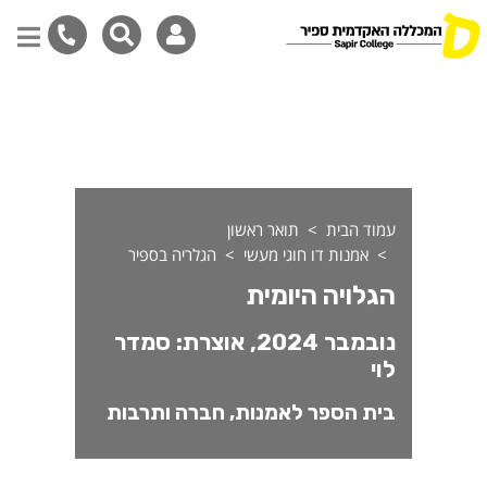
דילוג
לתוכן
המרכזי
עמוד הבית
תואר ראשון
אמנות דו חוגי מעשי
הגלריה בספיר
הגלויה היומית
נובמבר 2024, אוצרת: סמדר
לוי
בית הספר לאמנות, חברה ותרבות