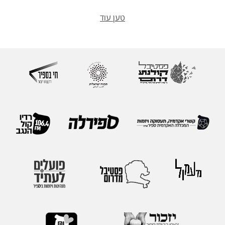
טען עוד