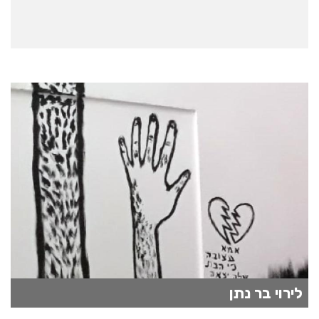
לירוי בר נתן