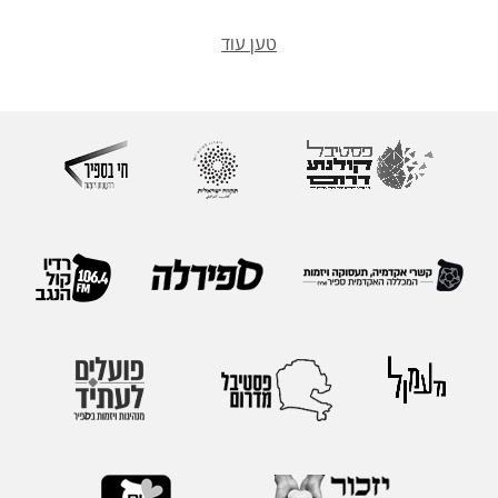
טען עוד