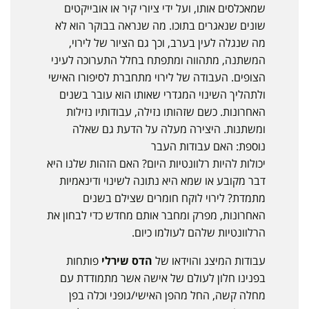
שמאכלסים אותו, ועל ידי ציורי קיר או אובייקטים
שונים שנאגרים בתוכו. מה שנראה בבוקר הוא לא
מה שנגלה לעין בערב, וכך גם הציור של לירוי,
המשתנה, מתהווה ומתפתח בחלל התערוכה לעיני
הצופים. העבודה של לירוי מתחברת לסיפורו האישי
ולתהליך השינוי המגדרי שאותו הוא עובר בשנים
האחרונות. כשם שזהותו נזילה, עבודותיו נזילות
ומשתנות. היצירה מעלה על הדעת גם שאלה
נוספת: האם עבודות העבר
יכולות להיות רלוונטיות היום? האם הזהות שלנו היא
דבר מקובע או שמא היא נתונה לשינוי ודינאמיות
מתמדת? לירוי לוקח חומרים שצילם בשנים
האחרונות, מפרק ומחבר אותם מחדש כדי לבחון את
הרלוונטיות שלהם לעולמו כיום.
עבודות המיצג והוידאו של
הדס שירלי
פותחות
בפנינו חלון לעולם של אישה אשר מתמודדת עם
מחלה קשה, החל מהפן האישי/גופני וכלה בפן