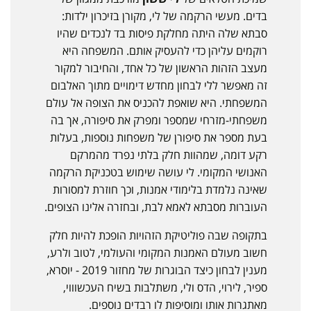
בדים. מעשי הרקמה של לי, מקורן בזיכרון ילדות:
סבתא שלה היתה מחלקת פיסות בד לנכדים שהיו
רוקמים עליהן כדי להעסיק אותם. המשפחה היא
מעצב הזהות הראשון של כל אחד, והחיבור למקור
זה מאפשר ללי לבחון מחדש דימויים מתוך האלבום
המשפחתי. היא שואפת להכניס את הצופה אל עולם
משפחתי-מזרחי שמספר ומפרק את סיפורה, אך בה
בעת מספר את סיפורן של משפחות נוספות, בעלות
רקע דומה, שמהוות חלק בלתי נפרד מהמרקם
האנושי המקומי. לי עושה שימוש בטכניקת הרקמה
שאינה נלמדת בלימודי אמנות, וכך חוזרת למסורות
העוברות מסבתא לאמא לבת, ובחזרה אלינו הצופים.
בתקופה שבה פוליטיקת הזהויות הופכת להיות חלק
חשוב מעולם האמנות המקומי והעולמי, לטוב ולרע,
מענין לבחון כיצד הבוגרות של מחזור 2019 - יוסרא,
ספיר, לירוי, הדס ולי, משתלבות בשיח העכשוווי,
מאתגרות אותו ומוסיפות לו רבדים נוספים.