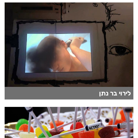
לירוי בר נתן