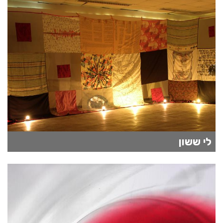
לי ששון