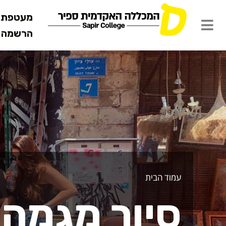
מעטפת ש
הרשמה מ
עמוד הבית
סיור מגמה 