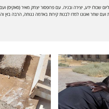
ם שכולו ידע, יצירה ובניה. עם פרופסור יצחק מאיר (סאקיס) ועם 
ועם שחר ואנונו למדו לבנות קירות באדמה נגוחה, הרבה בוץ והרב