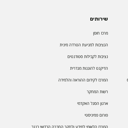
שירותים
מרכז חוסן
הנציבות למניעת הטרדה מינית
נציבות לקבילות סטודנטים
הדיקנט להוגנות מגדרית
המרכז לקידום ההוראה והלמידה
רשות המחקר
ארגון הסגל האקדמי
פורום פמיניסטי
המרכז הלאומי למידע ולחקר החברה הבדואי בנגב