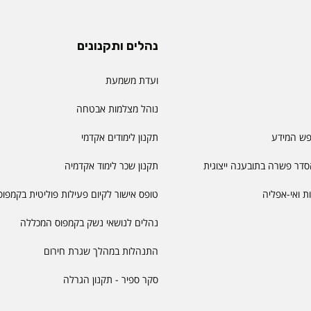
נהלים ותקנונים
ועדת משמעת
נוהל מצלמות אבטחה
פש המידע
תקנון לימודים אקדמי
דר פשרה בתובענה ייצוגית
תקנון שכר לימוד אקדמיה
יות ואי-אפליה
טופס אישור לקיום פעילות פוליטית בקמפוס
נהלים לנושאי נשק בקמפוס המכללה
התנהלות במהלך שגרת חירום
סקר ספיר - תקנון הגרלה