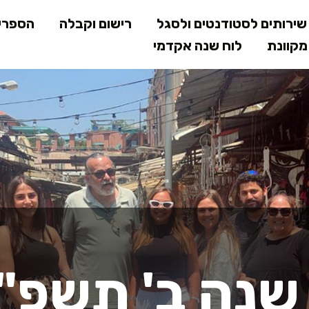
דילוג
ירותים לסטודנטים ולסגל
רישום וקבלה
הספרי
לתוכן
קוונת
לוח שנה אקדמי
המרכזי
שנה ב' תשפ"