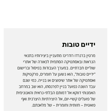
ידיים טובות
מרטין ברנרדו רודריגז מתעניין ביצירותיו בתנאי
הנראות ובאסתטיקה הסתמית לכאורה של אתרי
שוליים חברתיים. במערך העבודות בפיסול וברישום
"ידיים טובות", הוא נשען על חומרים, פרקטיקות
ואסתטיקה של אתר שיפוצים או בנייה. כמי שגם
עבד השנה כפועל בניין לפרנסתו, הוא שב במרחב
האמנותי דווקא אל דמותם הבלתי-נראית והאנונימית
של פועלים קשיי-יום, אל היצירתיות היצרנית ואף
פואטית – חזותית וחומרית – של מלאכתם.