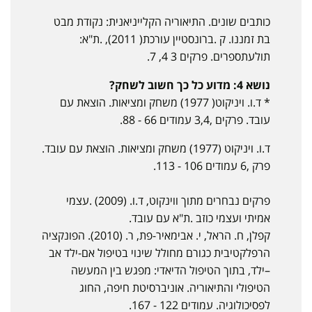
כותבים שונים. התיאוריה הקלייניאנית: נקודת מבט
בת זמננו. ק .ברונסטיין עורכת( 2011), .ת"א:
תולעתספרים. פרקים 3 4, 7.
נושא 4: מדוע כל כך חשוב לשחק?
* ד.ו. ויניקוט( 1977) משחק ומציאות. הוצאת עם
עובד. פרקים ,3,4 עמודים 66 - 88.
ד.ו. ויניקוט (1977) משחק ומציאות. הוצאת עם עובד.
פרק ,6 עמודים 106 - 113.
פרקים נבחרים מתוך ווינקוט, ד.ו. (2009) .עצמי
אמיתי ועצמי כוזב .ת"א עם עובד.
קפלן, ח. הראל, י. אבימאיר-פת, ר. (2010). הפונקציה
הרפלקטיבית כגורם מחולל שינוי בטיפול אם-ילד אב
–ילד, בתוך הטיפול הדיאדי: מפגש בין המעשה
הטיפולי והתיאוריה. אוניברסיטת חיפה, החוג
לפסיכולוגיה. עמודים 122 - 167.