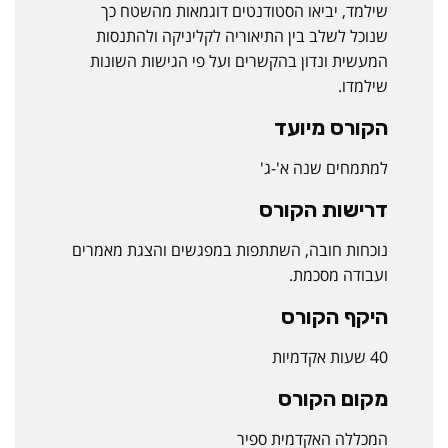
שילמד, יביאו הסטודנטים דוגמאות מהשטח כך
שנוכל לשלב בין התיאוריה לקליניקה ולהתנסות
המעשית ונדון בהקשרים ועל פי הגישות השונות
שילמדו.
הקורס מיועד
למתמחים שנה א'-ג'
דרישות הקורס
נוכחות חובה, השתתפות במפגשים והצגת מאמרים
ועבודה מסכמת.
היקף הקורס
40 שעות אקדמיות
מקום הקורס
המכללה האקדמית ספיר