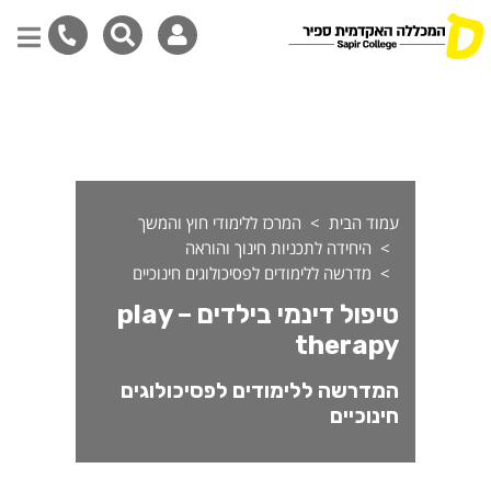
יפול דינמי בילדים - play therapy
דילוג
לתוכן
המרכזי
עמוד הבית
המרכז ללימודי חוץ והמשך
היחידה לתכניות חינוך והוראה
מדרשה ללימודים לפסיכולוגים חינוכיים
טיפול דינמי בילדים – play
therapy
המדרשה ללימודים לפסיכולוגים
חינוכיים