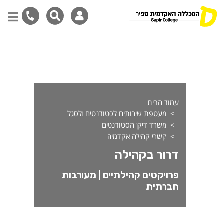
רור בקהילה - מעורבות חברתי
דילוג
לתוכן
המרכזי
עמוד הבית
מעטפת שירותים לסטודנטים ולסגל
משרד דיקן הסטודנטים
קשרי קהילה אקדמיה
דרור בקהילה
פרויקטים קהילתיים | מעורבות
חברתית