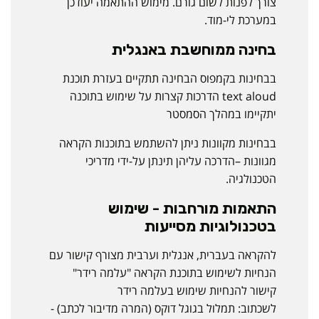
צורך לפנות לשום גורם. מימוש ההתאמה יעודכן
במערכת לי-מוד.
בחינה ממוחשבת באנגלית
בבחינות בקמפוס הבחינה תתקיים בעזרת תוכנת
text aloud הדרכות קצרות על שימוש בתוכנה
יתקיימו במהלך הסמסטר
בבחינות מקוונות ניתן להשתמש בתוכנות הקראה
מגוונות –הדרכה עליהן תינתן על-ידי מדריכי
הטכנולגיה.
התאמות מורחבות - שימוש
בטכנולוגיות מסייעות
להקראה בעברית, אנגלית וערבית מצורף קישור עם
הנחיות לשימוש בתוכנת הקראה "עלמה רידר"
קישור להנחיות שימוש בעלמה רידר
לשכתוב: תמלול בגוגל דוקס (המרה מדיבור לכתב) -