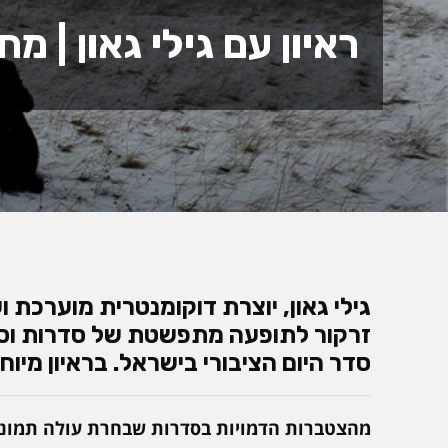
ראיון עם גילי גאון | מחב
גילי גאון, יוצרת דוקומנטרית מוערכת 
זרקור לתופעה מתפשטת של סדרות וסרט
סדר היום הציבורי בישראל. בראיון מ
מהצטברות הדמויות בסדרות שבחרת עולה תמונה 