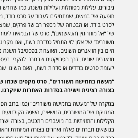
גיבורים, עלילות מפותלות ועלילות משנה, כמו שדורש 
תופעה של במאים, שמתחילים לעבוד על סרט בודד, מב
לסרט בודד, או הבטחה של מספר רב של פרקים, שמצט
משוררים” של אלון לוי התחיל כסדרת רשת, ואנו מקרי
היום בין הז’אנרים השונים. האוצרות בפסטיבל השנה מ
מז’אנרים שונים. דרך הפרויקטים שבחרנו להקרין בפסט
לעומת סרטים בודדים או סדרות רשת, והאם השינוי שמ
“מעשה בחמישה משוררים”, סרט מקסים שכמו שסי
בצורה רצינית וישירה בסדרות האחרות שיוקרנו. 
במקרה של “מעשה בחמישה משוררים” (כמו ברוב הפרויק
המדויקת של המשוררים, הנושאים, השפה הקולנועית ו
הקלילות והתזזיתיות בה מועברים התכנים, בצורה ישרה,
בנושאים חברתיים כאלה ואחרים בצורה המיוחדת והאופי