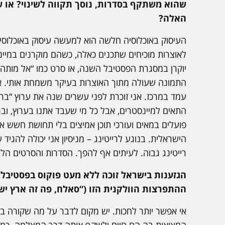
שהוא משתקף בסדרות, נוסך תקווה לשינוי? או ש
האלה?
העיסוק באוכלוסיה חלשה הוא למעשה עיסוק באוכלוסיה
לאוצרות מוכיחים שתכנים כאלה, כשהם מוקרנים במיינס
יוקרן במסגרת הפסטיבל השנה, או סרט כמו “אל מותהמין 
התמונה שעולה מתוך האוצרות בעיקר משמחת אותי. אני
התאים למיינסטרים, אבל כל מי שעבד אתנו בערוץ, ו
פועלים במאים ועורכי תוכן אמיצים בלי תחושת חשש א
הישראלית. בנוגע לרייטינג – מניסיון אני יכולה להגיד
רייטינג גבוה. לעיתים אף להפך. הסדרות והסרטים הלל
הגזענות בישראל זוכה ללא מעט פוקוס בפסטיבל
ההתפרצות הוולקנית הזו (“סאלח, פה זה ארץ ישר
אי אפשר יותר לחכות. יש מקום לדבר על מה שקורה בח