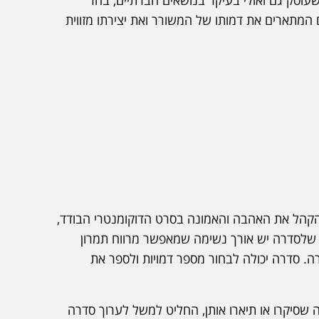
עוסק גם ואולי בעיקר בנושאים חברתיים, בחר
 המתארים את דמותו של המשורר ואת יצירתו מזווית
 הקהל את האהבה והאמונה בסרט הדוקומנטרי הבודד,
א שלסדרה יש אורך נשימה שמאפשר מרווח תמרון
צרה. סדרה יכולה לבחור מספר דמויות ולספר את
 שסיקרו או תיארו אותן, החליט למשל לערוך סדרה