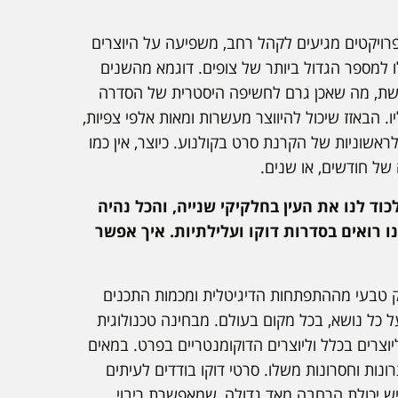
ויקטים מגיעים לקהל רחב, משפיעה על היוצרים
 למספר הגדול ביותר של צופים. דוגמא מהשנים
רשת, מה שאכן גרם לחשיפה היסטרית של הסדרה
. הבאזז שיכול להיווצר מעשרות ומאות אלפי צפיות,
ראשוניות של הקרנת סרט בקולנוע. כיוצר, אין כמו
ל חודשים, או שנים.
כוד לנו את העין בחלקיקי שנייה, והכל נהיה
רואים בסדרות דוקו ועלילתיות. איך אפשר
ק טבעי מההתפתחות הדיגיטלית ומכמות התכנים
 כל נושא, בכל מקום בעולם. מבחינה טכנולוגית
צרים בכלל וליוצרים הדוקומנטריים בפרט. במאים
ונות וחסרונות משלו. סרטי דוקו בודדים לעיתים
ם יש יכולת הרחבה מאד גדולה, שמאפשרת ריבוי