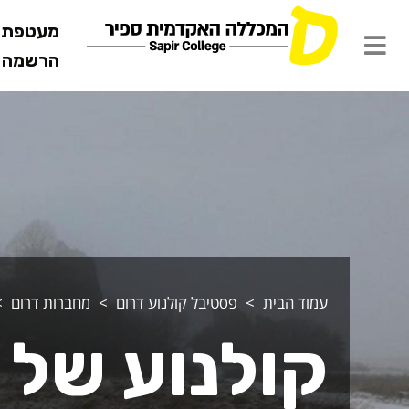
מעטפת ש
הרשמה מ
ולנוע של שינוי
עמוד הבית
פסטיבל קולנוע דרום
מחברות דרום
קולנוע של ש