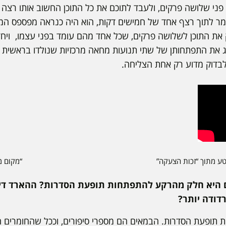
ל פני שלושה פרקים, ולעבד לתוכם את כל התוכן החשוב אותו רצה
 לתוך רצף אחד של חמישים דקות, הוא היה כנראה מפספס המון ד
 את התוכן לשלושה פרקים, שכל אחד מהם עומד בפני עצמו, ויחד
 את התפתחותן של שתי תנועות מחאה מרכזיות שנולדו בראשית 
לבדוק מדוע רק אחת הצליחה.
קטע מתוך “זכות הצעקה”
“מקום מצ
ם היא חלק מהרקע להתפתחות תופעת הסדרות? ההארד דיס
דודה יותר?
 תופעת הסדרות. הבמאים הם מספרי סיפורים, וככל שהחומרים המ