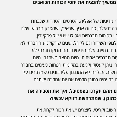
 ממשיך להנציח את יחסי הכוחות הכואבים
י מדיניות של אפליה. הסרטים והסדרות שנבחרו
הסדרה “סאלח, פה זה ארץ ישראל”, שהפרק הרביעי שלה
 תפיסות חברתיות ואפילו שינוי של פסקי דין.
לגופי השידור וגם לקהל. שנים שהקולנוע החברתי לא
ץ היחיד שהעז להתמקד בתכנים חברתיים. אלה היו ימים בהם הדוקו חברתי לא
ות חברתית אמיתית. היום המצב השתנה. היום
רי ניתן לעסוק ולגעת במקומות הפחות נעימים בחברה
 וחשוב, אבל זה לא המנגנון עליו בונים כשמדברים על
 זה יהיה כמובן מדהים אם יום אחד זה ישתנה.
 מהם יוקרנו בפסטיבל. איך את מסבירה את
 כמובן), שמתרחשת דווקא עכשיו?
שוב וקריטי. ליוצרים יש את הכוח לקחת את