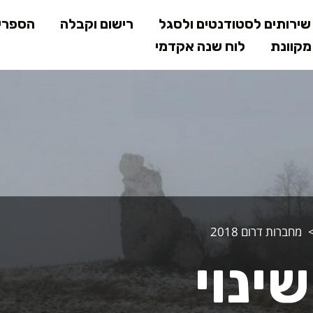
דילוג
ירותים לסטודנטים ולסגל
רישום וקבלה
הספרי
לתוכן
קוונת
לוח שנה אקדמי
המרכזי
 - מחברות דרום
מחברות דרום 2018
ינוי