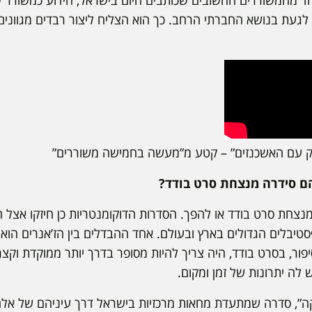
אחד מהמשוררים החשובים שכותבים היום בישראל, הידוע כמשורר ש
לגעת בנושא החברתי הרחב. כך הוא הצליח ליצור רבדים מגוונים
 עם האשכנזים” – קטע מ”מעשה בחמישה משוררים”
הם סידרה מנצחת סרט בודד?
מנצחת סרט בודד או להפך. הסדרות הדוקומנטריות כן חיזקו אצל
טיבלים הגדולים בארץ ובעולם. אחד ההבדלים בין הז’אנרים הו
 סיפור, בסרט בודד, היה צריך להיות מסופר בדרך יותר ממוקדת וק
 לה יתרונות של זמן ומקום.
עקה”, סדרה שמתעדת מחאות מרכזיות בישראל דרך עיניהם של אלה