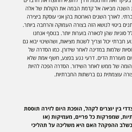
בעיקר זאת הזדמנות ודרך להוציא החוצה את הדברים
ת השנה מביאה אל קדמת הבמה את הקולות של אלה
י. לאורך השנים הארוכות בהן אני עוסקת ביצירה
תנים ביטוי לנושא הזה בצורה העמוקה והרחבה ביותר.
וגיות שהן לכאורה בוערות יותר. בנוסף אנחנו
 חברתי יכול וצריך לשנות מציאות, ושהשינוי יבוא גם
יות שלמות במדינה לאחר שידורן. כמו הסדרה של
היום מעוררת הדים. דרעי נגע בפצע, חשף אמת שלא
 מהומה של ממש לאחר השידור. הסדרה הפכה להיות
צורה עוצמתית גם ברשתות החברתיות.
י בין יוצרים לקהל, הופכת היום לזירה תוססת
ות, שמפרקות כל פריים, מעמיקות (או
ר בשלב ההפקה? האם היא משליכה על תהליכי