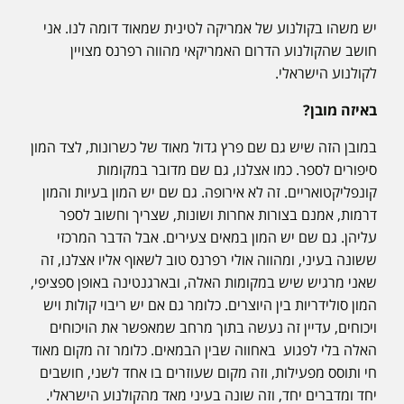
יש משהו בקולנוע של אמריקה לטינית שמאוד דומה לנו. אני
חושב שהקולנוע הדרום האמריקאי מהווה רפרנס מצויין
לקולנוע הישראלי.
באיזה מובן?
במובן הזה שיש גם שם פרץ גדול מאוד של כשרונות, לצד המון
סיפורים לספר. כמו אצלנו, גם שם מדובר במקומות
קונפליקטואריים. זה לא אירופה. גם שם יש המון בעיות והמון
דרמות, אמנם בצורות אחרות ושונות, שצריך וחשוב לספר
עליהן. גם שם יש המון במאים צעירים. אבל הדבר המרכזי
ששונה בעיני, ומהווה אולי רפרנס טוב לשאוף אליו אצלנו, זה
שאני מרגיש שיש במקומות האלה, ובארגנטינה באופן ספציפי,
המון סולידריות בין היוצרים. כלומר גם אם יש ריבוי קולות ויש
ויכוחים, עדיין זה נעשה בתוך מרחב שמאפשר את הויכוחים
האלה בלי לפגוע באחווה שבין הבמאים. כלומר זה מקום מאוד
חי ותוסס מפעילות, וזה מקום שעוזרים בו אחד לשני, חושבים
יחד ומדברים יחד, וזה שונה בעיני מאד מהקולנוע הישראלי.