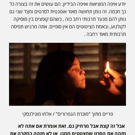
יודע איפה המציאות ואיפה הבידיון. הם עושים את זה בצורה כל
כך חכמה. זה נותן תחושה מאוד אוטנטית לסרטים ומצד שני גם
נותן להם מנעד תרבותי רחב כזה , כשהם קופצים בין מוסיקה
לקולנוע, ובאמת הציטוטים הם אין סופיים. אתה מרגיש תפיסה
תרבותית מאוד רחבה .
פריים מתוך “מוכרת הגפרורים” / אלחו מוגילנסקי
אבל זה קצת אבל מרחיק גם. זאת אומרת אם אתה לא
מזהה את הסרט שמצטטים ממנו, או לא מזהה במקרה את