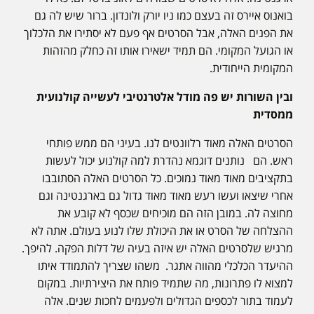
בואנוס איירס זה בעצם כמו ניו יורק ולונדון. ברור שיש לה גם
את הפנים האלה, אבל הסרטים אף פעם לא יסתירו את הלכלוך
או הגועל המקומי. הם תמיד ישאירו אותו זה כחלק מהזהות
המקומית הייחודית.
ובין השורות יש פה מודל אלטרנטיבי לעשייה קולנועית
ממסדית
הסרטים האלה מאוד רלוונטים לנו. בעיני הם ממש פותחי
ראש. הם נותנים דוגמא נהדרת למה קולנוע יכול לעשות
בתקציבים מאוד מאוד נמוכים. כל הסרטים האלה הסתובבו
אחרי שיצאו ועשו רעש מאוד מאוד גדול גם בארגנטינה וגם
מחוצה לה. במובן הזה הם מוכיחים שכסף לא קובע את
ההצלחה של הסרט או את היכולת שלו לנוע בעולם. אתה לא
מרגיש שלסרטים האלה יש איזה בעיה של דלות הפקה. להיפך.
ההיעדר הכלכלי מהווה אתגר. משהו שצריך להתמודד איתו
למצוא לו פתרונות, מה שתמיד פותח את היצירתיות. במקום
לעמוד בתור לכספים הגדולים ולפעמים לחכות שנים. אלה