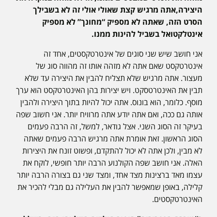
היצירה,אתה מרגיש קצת שאולי אולי זה לא בשבילך
הסרט הזה, שאתה לא מספיק “מחונך” לא מספיק
אינטלקטואל בשביל להינות ממנו.
אני חושב שיש שני סוגים של אינטרטקסטים, אחד זה
אינטרטקסט שאם אתה לא מזהה אותו זה מהווה סוג של
מעצור. אתה מרגיש שלא תצליח להבין את היצירה עד שלא
תבין את האינטרטסקט. ויש יצירות בהן האינטרטקסט הוא ערך
מוסף. כלומר, הוא בונוס. אתה יכול להיות בתוך היצירה ולהבין
אותה גם ככה, ואם אתה יודע אתה מרוויח יותר. אני חשוב שפה
בעיקר זה הסוג השני. אצל גודאר, למשל, זה הרבה פעמים
הסוג הראשון. זאת אומרת אתה מרגיש הרבה פעמים שאתה
לא מבין, ולכן אתה לא יכול להתקדם, ופשוט זונח את היצירות
האלה. אני חושב שפה הקולנוע הרבה יותר חופשי, לוקח את
עצמו מאד ברצינות מצד אחד, ומצד שני גם בצורה הרבה יותר
קלילה, באופן שמאפשר להבין את העלילה גם מבלי להכיר את
האינטרטקסטים.