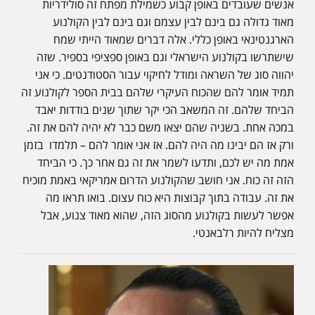
אנשים שעובדים באופן קבוע כשמילת מפתח זה סולידריות
מאוד גדולה גם בינם לבין עצמם וגם בינם לבין הקולנוע
הארגנטינאי באופן כללי. אלה דברים שמאוד הייתי שמח
שישתרשו בקולנוע הישראלי וגם באופן ספציפי בספיר. שזה
יהווה סוג של השראה ומודל לחיקוי עבור הסטודנטים. כי אני
תמיד אומר להם שהכוח העיקרי שלהם בבית הספר לקולנוע זה
הביחד שלהם. זה המשאב הכי יקר שתוך שנים בודדות יאבד
במכה אחת. בשניה שהם יצאו משם כבר לא יהיה להם את זה.
ורק אז הם יבינו מה היה להם. אז אני אומר להם – תלמדו בזמן
אמת מה יש לכם, ותדעו לשמר את זה גם אחר כך. כי הביחד
הזה זה כוח. אני חושב שהקולנוע הדרום אמריקאי באמת מוכיח
את זה. עבודה בתוך קבוצות היא כוח עצום. בואו תראו מה
אפשר לעשות בקולנוע מהסוג הזה, שהוא מאוד צנוע, אבל
מצליח להיות רלבאנטי.