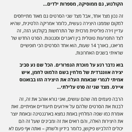
הקולנוע, גם ממוסיקה, מספרות ילדים…
זה נכון מצד אחד, אבל מצד שני הסרטים גם מאוד מתייחסים
למקום שממנו היצירה נעשית, כלומר אמריקה הלטינית, שהיא
עדיין זירה פוליטית מרכזית של התרחשות בקולנוע הזה, זה
לצד התפרעות טוטלית בין ז’אנרים וסגנונות. הסרט החדש של
מריאנו, באורך 14 שעות, הוא אחד הסרטים הכי חופשיים
שראיתי בשנים האחרונות.
בוא נדבר רגע על מוכרת הגפרורים. הכל שם נע סביב
יצירה אוונגרדית של מלחין בשם הלמוט לחמן, איש
אמיתי לגמרי שבאמת העלה את היצירה הזו בבואנוס
איירס. מצד שני זה סרט עלילתי…
הרבה פעמים מה שהם עושים, ואני נורא אוהב את זה, זה
לבנות את הסרטים שלהם על אירועים תיעודיים אמיתיים. זאת
אומרת כמו שפה המלחין באמת נמצא בארגנטינה ובאמת יוצר
את היצירות האלה, והם רואים את זה ומבינים שעל זה הם
יכולים להלביש פיקשן, כלומר בידיון ולשחק – ואתה אף פעם לא