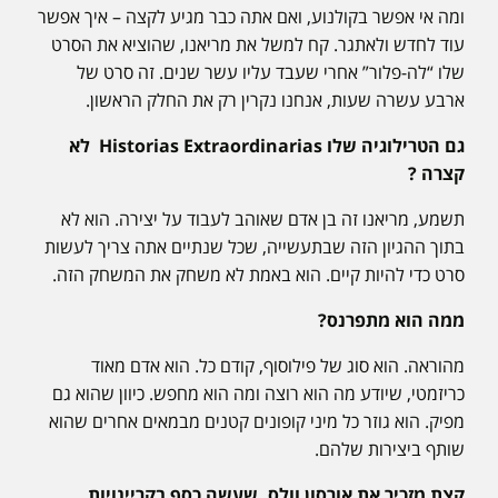
ומה אי אפשר בקולנוע, ואם אתה כבר מגיע לקצה – איך אפשר
עוד לחדש ולאתגר. קח למשל את מריאנו, שהוציא את הסרט
שלו “לה-פלור” אחרי שעבד עליו עשר שנים. זה סרט של
ארבע עשרה שעות, אנחנו נקרין רק את החלק הראשון.
גם הטרילוגיה שלו Historias Extraordinarias לא
קצרה ?
תשמע, מריאנו זה בן אדם שאוהב לעבוד על יצירה. הוא לא
בתוך ההגיון הזה שבתעשייה, שכל שנתיים אתה צריך לעשות
סרט כדי להיות קיים. הוא באמת לא משחק את המשחק הזה.
ממה הוא מתפרנס?
מהוראה. הוא סוג של פילוסוף, קודם כל. הוא אדם מאוד
כריזמטי, שיודע מה הוא רוצה ומה הוא מחפש. כיוון שהוא גם
מפיק. הוא גוזר כל מיני קופונים קטנים מבמאים אחרים שהוא
שותף ביצירות שלהם.
קצת מזכיר את אורסון וולס, שעשה כסף בקריינויות,