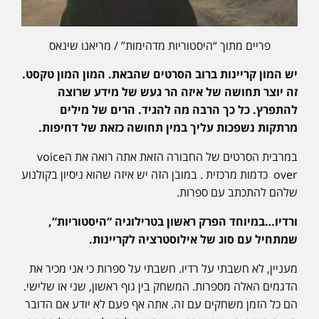
פריים מתוך “היסטוריות מדהימות” / מריאנו שינאס
יש המון קריינות ברוב הסרטים שהבאת. המון המון טקסט.
זה יוצר תחושה של איזה הר געש של מידע שרוצה
להתפרץ. כל כך הרבה מה להגיד. הרים של מילים
מרתקות נשפכות עליך במין תחושה כזאת של דחיפות.
במרבית הסרטים של החבורה הזאת אתה רואה את הvoice
over כדמות מרכזית . במובן הזה יש איזה שהוא ניסיון בקולנוע
שלהם להתכתב עם ספרות.
ורדיו…במיוחד הפרק ראשון בטרילוגיה “היסטוריות“,
שמתחיל עם סוג של אילוסטרציה לקריינות.
מעניין, לא חשבתי על רדיו. חשבתי על ספרות כי אני מכיר את
הדגמים האלה מספרות. המשחק בין גוף ראשון, שני או שלישי.
הם כל הזמן משחקים עם זה. אתה אף פעם לא יודע אם הדובר