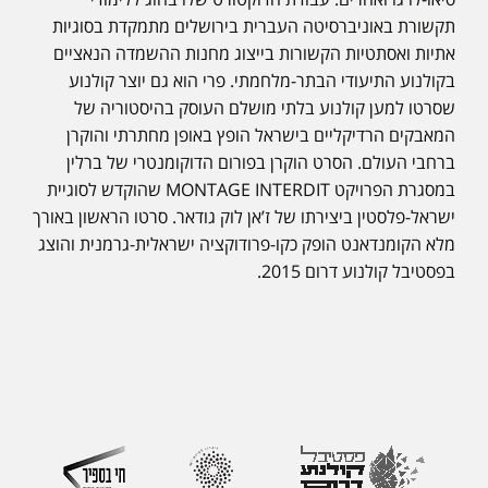
תקשורת באוניברסיטה העברית בירושלים מתמקדת בסוגיות
אתיות ואסתטיות הקשורות בייצוג מחנות ההשמדה הנאציים
בקולנוע התיעודי הבתר-מלחמתי. פרי הוא גם יוצר קולנוע
שסרטו למען קולנוע בלתי מושלם העוסק בהיסטוריה של
המאבקים הרדיקליים בישראל הופץ באופן מחתרתי והוקרן
ברחבי העולם. הסרט הוקרן בפורום הדוקומנטרי של ברלין
במסגרת הפרויקט MONTAGE INTERDIT שהוקדש לסוגיית
ישראל-פלסטין ביצירתו של ז’אן לוק גודאר. סרטו הראשון באורך
מלא הקומנדאנט הופק כקו-פרודוקציה ישראלית-גרמנית והוצג
בפסטיבל קולנוע דרום 2015.