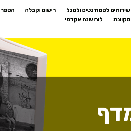
דילוג
ירותים לסטודנטים ולסגל
רישום וקבלה
הספרי
לתוכן
קוונת
לוח שנה אקדמי
המרכזי
דף