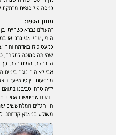
כמסה פילוסופית מרתקת ע
מתוך הספר:
"העולם נברא כשהייתי בן
הוריי, אחי ואני גרנו אז
כמעט כולו באדמה והיה עש
שהייתה סמוכה לתקרה, כ
הנדחקת והמתרחקת. כך הי
אבי לא היה נוכח בימים ה
ממסעות בין פראי-עד נוצ
ידיה טרחו סביבנו בתואם
בנאים שמימשו באטיות מק
היו הגלים המלחששים שגו
משוקע במאמץ קדחתני להר