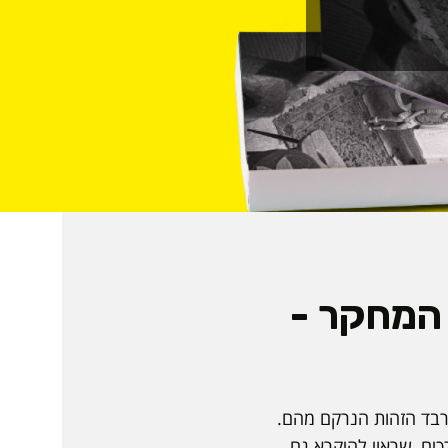
 המחקר -
רבד הזהות הנרקם מהם.
רכים, שראוי להיקרא גם