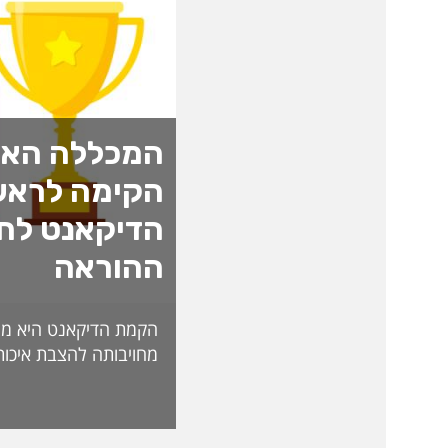
המכללה האק
הקימה לראש
הדיקאנט לחד
ההוראה
הקמת הדיקאנט היא מה
מחויבותה להצבת איכות
האקדמית ולהובלת חדש
לאתגרי העתיד. בראש 
ליברמן, דיקאנית ההורא