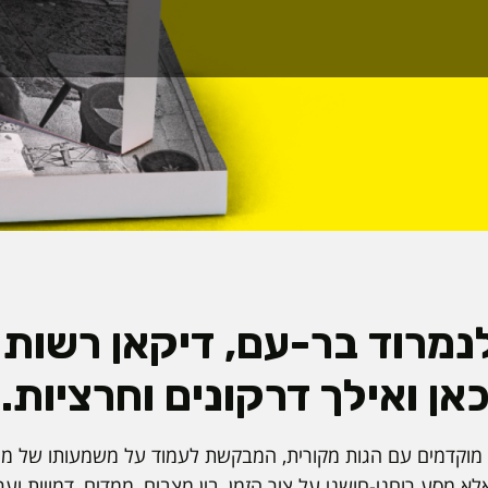
מרוד בר-עם, דיקאן רשות
אן ואילך דרקונים וחרציות.
ות מוקדמים עם הגות מקורית, המבקשת לעמוד על משמעותו של מ
לא מסע רוחני-חושני על ציר הזמן, בין מצבים, ממדים, דמויות וע