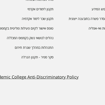
פש המידע
תקנון לימודים אקדמי
דר פשרה בתובענה ייצוגית
תקנון שכר לימוד אקדמיה
יות ואי-אפליה
טופס אישור לקיום פעילות פוליטית בקמפוס
נהלים לנושאי נשק בקמפוס המכללה
התנהלות במהלך שגרת חירום
סקר ספיר - תקנון הגרלה
demic College Anti-Discriminatory Policy