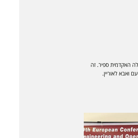
לה האקדמית ספיר. זה
ם ואבא לאוריין.