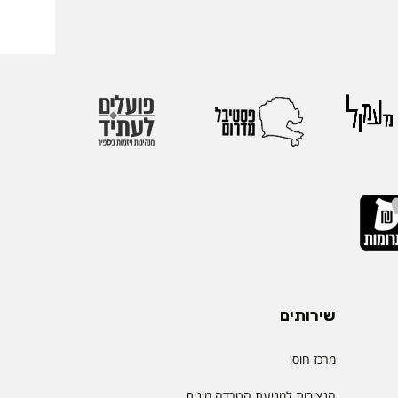
ההוקרה הוענקה
אירופי התשיעי של
 בהשתתפות חוקרים
 העולם. אגודת
הבינלאומיות הגדולות
יהול.
שירותים
מרכז חוסן
הנציבות למניעת הטרדה מינית