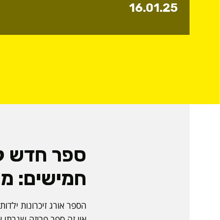
16.01.25
ספר חדש לנ
חמישים: מכ
הספר אורג זיכרונות ילד
אין זה ספר פרוזה שגרתי א