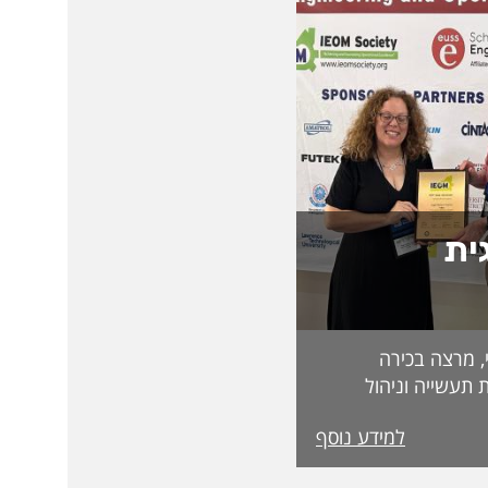
ית
, מרצה בכירה
 תעשייה וניהול
בפקולטה לטכנולוגיה, על קבלת מעמד Fellow
למידע נוסף
מטעם האגודה הבינלאומית IEOM Society
הוקרות הגבוהות ביותר