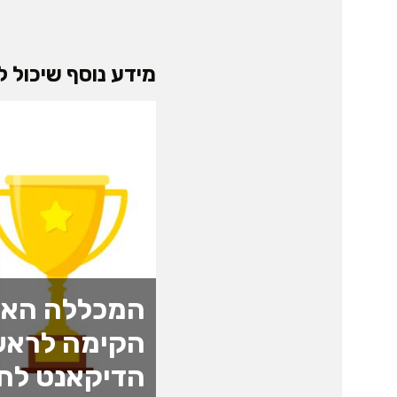
מידע נוסף שיכול לע
המכללה האק
הקימה לראש
הדיקאנט לחד