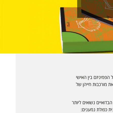
הפמיניזם בין האישי
ת מורכבות חייהן של
בדואיים נשואים ליותר
ת כפולת נמענים: