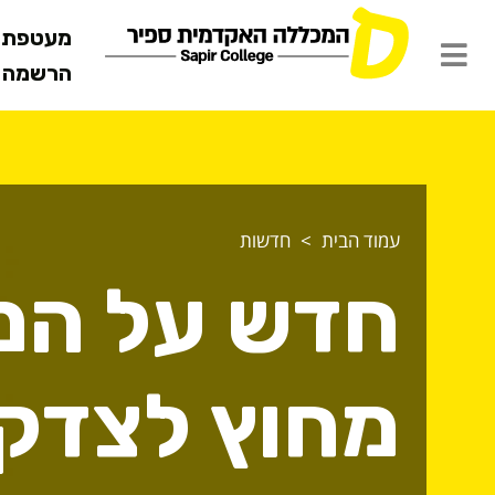
מעטפת ש
הרשמה מ
עמוד הבית
חדשות
חדש על המ
מחוץ לצדק