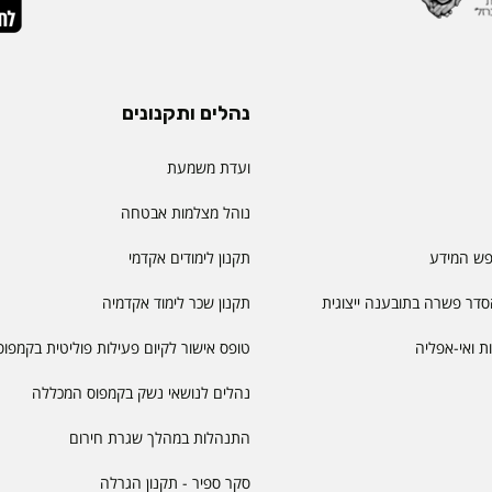
נהלים ותקנונים
ועדת משמעת
נוהל מצלמות אבטחה
פש המידע
תקנון לימודים אקדמי
דר פשרה בתובענה ייצוגית
תקנון שכר לימוד אקדמיה
יות ואי-אפליה
טופס אישור לקיום פעילות פוליטית בקמפוס
נהלים לנושאי נשק בקמפוס המכללה
התנהלות במהלך שגרת חירום
סקר ספיר - תקנון הגרלה