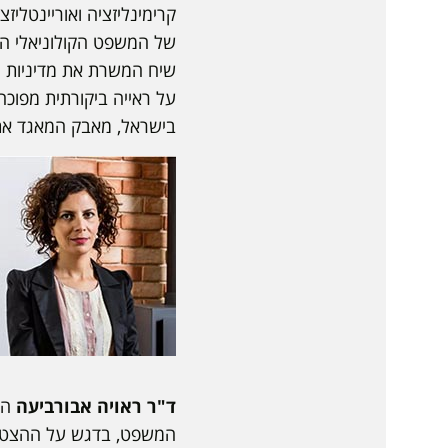
קרימינליזציה ואוריינטלי
של המשפט הקולוניאלי הי
שיח המשרת את מדיניות ה
על ראייה ביקורתית מפוכ
בישראל, מאבק המאגד את 
ד"ר ראויה אבורביעה
הי
המשפט, בדגש על ההצטלבו