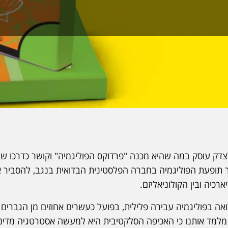
דק עוסק במה שהיא מכנה "פרדוקס הפוליגמיה" וקושר כדרכו של 
ר תופעת הפוליגמיה בחברה הפלסטינית הבדואית בנגב, להסביר א
רכיה ובין הקולוניאליזם.
ה בפוליגמיה עבירה פלילית, בפועל כעשרים אחוזים מן הגברים ה
מד אותנו כי האכיפה הסלקטיבית היא למעשה אסטרטגיה מדיני