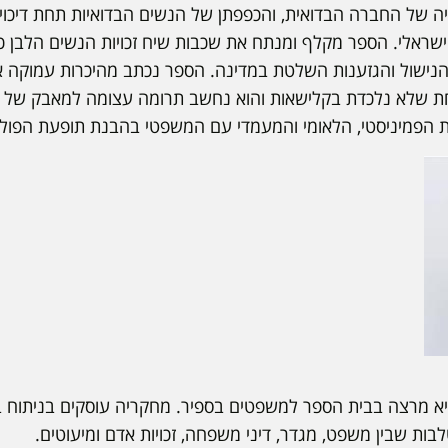
זציה של החברה הבדואית, והכפפתן של הנשים הבדואיות תחת דיכוי 
שראלי. הספר מקלף ומנתח את שכבות שיח זכויות הנשים הלבן כל
נישול והגזענות השלטת במדינה. הספר נכתב מהיכרות עמוקה 
חת שלא נלכדת בקלישאות והוא נחשב תרומה עצומה למאבק של 
הפמיניסטי, הלאומי והמעמדי עם המשפטי בהבנת תופעת הפולי
א מרצה בבית הספר למשפטים בספיר. מחקריה עוסקים בניתוח בי
ת שבין משפט, מגדר, דיני משפחה, זכויות אדם ומיעוטים.