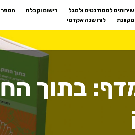
דילוג
ירותים לסטודנטים ולסגל
רישום וקבלה
הספרי
לתוכן
קוונת
לוח שנה אקדמי
המרכזי
דף: בתוך החו