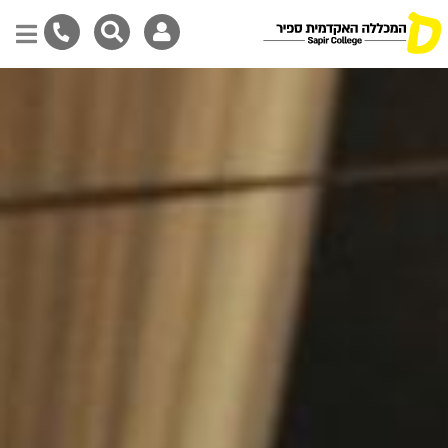
דילוג
לתוכן
המרכזי