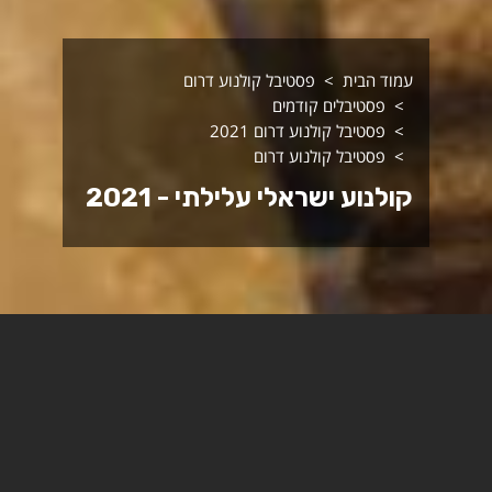
עמוד הבית
פסטיבל קולנוע דרום
פסטיבלים קודמים
פסטיבל קולנוע דרום 2021
פסטיבל קולנוע דרום
קולנוע ישראלי עלילתי - 2021
החל מיומו הראשון של פסטיבל קולנוע דרום – לפני עשרים
שנים בדיוק – חרט על דגלו הפסטיבל את בשורת הקולנוע
הישראלי האלטרנטיבי, מבחינה הפקתית, תמטית ואסתטית
כאחת. במידה רבה, משימתו של פסטיבל קולנוע דרום לאורך