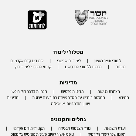
מסלולי לימוד
לימודי תואר ראשון
לימודי תואר שני
לימודים קדם אקדמיים
ומכינות
מגמות ללימודי הנדסאים
קורסי המרכז ללימודי חוץ
מדיניות
הצהרת נגישות
מדיניות פרטיות
הנחיות בדבר חוק חופש
המידע
החלטת בימ"ש על הסדר פשרה בתובענה ייצוגית
מדיניות
שוויון הזדמנויות ואי-אפליה
נהלים ותקנונים
ועדת משמעת
נוהל מצלמות אבטחה
תקנון לימודים אקדמי
תקנון שכר לימוד אקדמיה
טופס אישור לקיום פעילות פוליטית בקמפוס