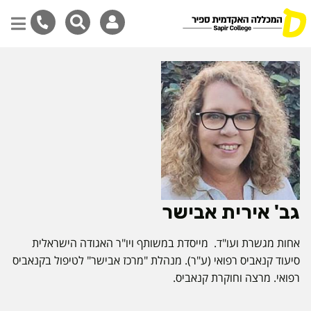
דילוג
לתוכן
המרכזי
גב' אירית אבישר
אחות מגשרת ועו"ד. מייסדת במשותף ויו"ר האגודה הישראלית
סיעוד קנאביס רפואי (ע"ר). מנהלת "מרכז אבישר" לטיפול בקנאביס
רפואי. מרצה וחוקרת קנאביס.