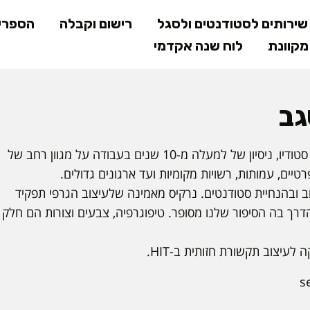
דילוג
ירותים לסטודנטים ולסגל
רישום וקבלה
הספרי
לתוכן
קוונת
לוח שנה אקדמי
המרכזי
גב
מרצה ומעצבת גרפית בעלת סטודיו, ניסיון של למעלה מ-10 שנים בעבודה על מגוון רחב של
טיים, עמותות, רשויות מקומיות ועד ארגונים גדולים.
 ובהנחיית סטודנטים. נרקיס מאמינה שלעיצוב הגרפי תפקיד
דרך בה הסיפור שלנו מסופר. טיפוגרפיה, צבעים וצורות הם חלק
עיצוב תקשורת חזותית ב-HIT.
s