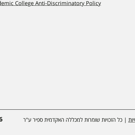
demic College Anti-Discriminatory Policy
*
ות
| כל הזכויות שומרות למכללה האקדמית ספיר ע"ר