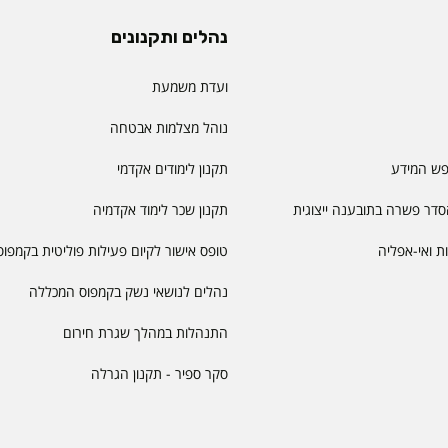
נהלים ותקנונים
ועדת משמעת
נוהל מצלמות אבטחה
פש המידע
תקנון לימודים אקדמי
דר פשרה בתובענה ייצוגית
תקנון שכר לימוד אקדמיה
יות ואי-אפליה
טופס אישור לקיום פעילות פוליטית בקמפוס
נהלים לנושאי נשק בקמפוס המכללה
התנהלות במהלך שגרת חירום
סקר ספיר - תקנון הגרלה