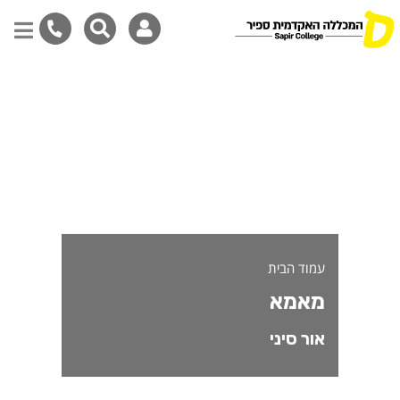
אמא
דילוג
לתוכן
המרכזי
עמוד הבית
מאמא
אור סיני