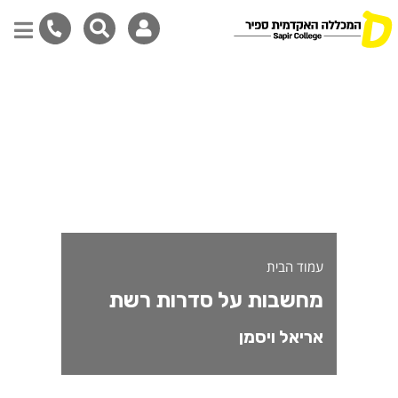
חשבות על סדרות רשת
דילוג
לתוכן
המרכזי
עמוד הבית
מחשבות על סדרות רשת
אריאל ויסמן