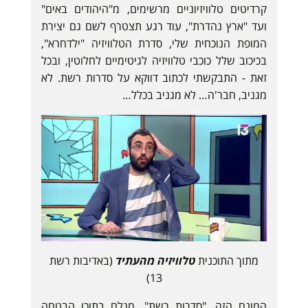
קרדיטים טלוויזיוניים מרשימים, מ"היהודים באים"
ועד "ארץ נהדרת", עוד רגע תצטרף לשם גם יצירת
המופת הנוכחית שלי, סדרת הטלוויזיה "ילדחרא",
בכיכוב שלל כוכבי טלוויזיה לגיטימיים לחלוטין, ובכל
זאת - התבקשתי לכתוב דווקא על סדרות רשת. לא
מגניב, חבר'ה… לא מגניב בכלל…
מתוך התוכנית
טלוויזיה מהעתיד
(באדיבות רשת
13)
המונח הזה, "סדרות רשת", מגלם בתוכו הבטחה