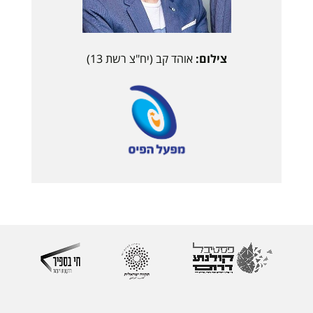
צילום:
אוהד קב (יח"צ רשת 13)