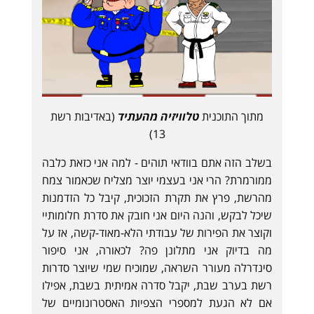
מתוך התוכנית
טלוויזיה מהעתיד
(באדיבות רשת
13)
בשלב הזה אתם בוודאי תוהים - למה אני כזאת כלבה
ממורמרת? הרי אני בעצמי יוצר מצליח שכאמור צמח
מהרשת, פרץ את תקרת הזכוכית, קיבל כל הזדמנות
שיכל לבקש, והנה היום אני חובק את סדרת חלומותיי
וקוצר את הפירות של עבודתי הלא-מאוד-קשה, אז על
מה בדיוק אני מתלונן פה? לכאורה, אני סיפור
סינדרלה מעורר השראה, שמוכיח שמי שיוצר סדרות
רשת בערב שבת, יקבל סדרה אמיתית בשבת, אפילו
אם לא הגעת למספרי הצפיות האסטרונומיים של