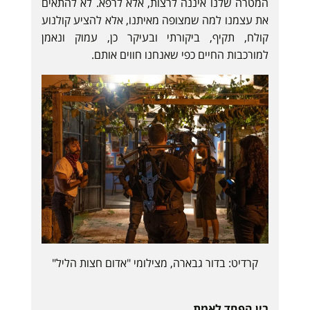
המטרה שלנו איננה לרצות, אלא לרפא. לא להתאים
את עצמנו למה שמצופה מאיתנו, אלא להציע קולנוע
קולח, תקיף, ביקורתי ובעיקר כן, עמוק ונאמן
למורכבות החיים כפי שאנחנו חווים אותם.
קרדיט: בדור גבארה, מצילומי "אדום חצות הליל"
בין הפחד לאמת