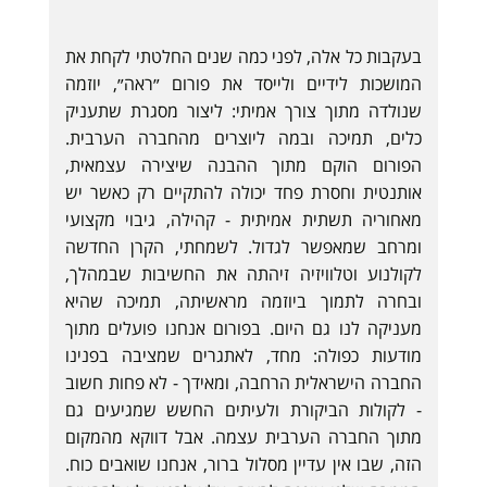
בעקבות כל אלה, לפני כמה שנים החלטתי לקחת את
המושכות לידיים ולייסד את פורום ״ראה״, יוזמה
שנולדה מתוך צורך אמיתי: ליצור מסגרת שתעניק
כלים, תמיכה ובמה ליוצרים מהחברה הערבית.
הפורום הוקם מתוך ההבנה שיצירה עצמאית,
אותנטית וחסרת פחד יכולה להתקיים רק כאשר יש
מאחוריה תשתית אמיתית - קהילה, גיבוי מקצועי
ומרחב שמאפשר לגדול. לשמחתי, הקרן החדשה
לקולנוע וטלוויזיה זיהתה את החשיבות שבמהלך,
ובחרה לתמוך ביוזמה מראשיתה, תמיכה שהיא
מעניקה לנו גם היום. בפורום אנחנו פועלים מתוך
מודעות כפולה: מחד, לאתגרים שמציבה בפנינו
החברה הישראלית הרחבה, ומאידך - לא פחות חשוב
- לקולות הביקורת ולעיתים החשש שמגיעים גם
מתוך החברה הערבית עצמה. אבל דווקא מהמקום
הזה, שבו אין עדיין מסלול ברור, אנחנו שואבים כוח.