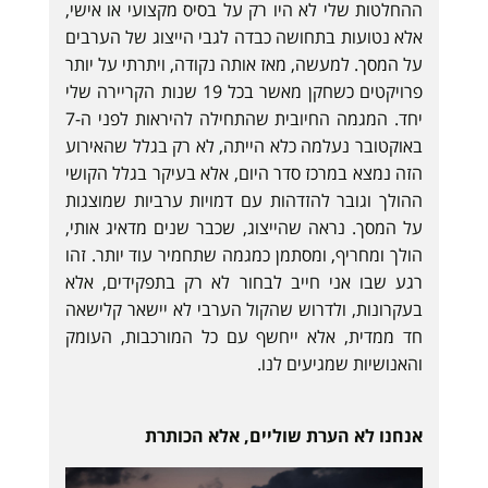
ההחלטות שלי לא היו רק על בסיס מקצועי או אישי,
אלא נטועות בתחושה כבדה לגבי הייצוג של הערבים
על המסך. למעשה, מאז אותה נקודה, ויתרתי על יותר
פרויקטים כשחקן מאשר בכל 19 שנות הקריירה שלי
יחד. המגמה החיובית שהתחילה להיראות לפני ה-7
באוקטובר נעלמה כלא הייתה, לא רק בגלל שהאירוע
הזה נמצא במרכז סדר היום, אלא בעיקר בגלל הקושי
ההולך וגובר להזדהות עם דמויות ערביות שמוצגות
על המסך. נראה שהייצוג, שכבר שנים מדאיג אותי,
הולך ומחריף, ומסתמן כמגמה שתחמיר עוד יותר. זהו
רגע שבו אני חייב לבחור לא רק בתפקידים, אלא
בעקרונות, ולדרוש שהקול הערבי לא יישאר קלישאה
חד ממדית, אלא ייחשף עם כל המורכבות, העומק
והאנושיות שמגיעים לנו.
אנחנו לא הערת שוליים, אלא הכותרת