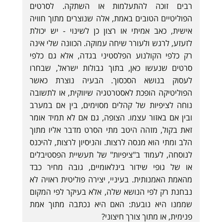
רבים זוכה להתעלמות או השתקה. לסרטים
הפוליטיים הטובים באמת, אלה שנוצרים מתוך חוויה
אישית, כאב אמיתי או רצון כן לשינוי - יש יכולת
לזעזע, לרגש ולעורר שיחה עמוקה. הכוונה שלי אינה
רק כלפי הקולנוע הפלסטיני בגדה, אלא גם כלפי
סרטים שנעשו כאן, בתוך גבולות ישראל, שבחרו
לעסוק בנושא הסכסוך. הבעיה נוצרת כאשר
הפוליטיקה הופכת לאסטרטגיה שיווקית, או לתשובה
נוחה לציפיות של קהלים מסוימים, בין אם במערב
ובין אם באזור עצמו. הצופה, גם אם לא תמיד אומר
זאת בקול, מזהה היטב מתי הסרט מדבר אליו מתוך
הלב ומתי הוא מנסה לרצות. והניסיון לרצות, להיכנס
לנוסחה, לעמוד ב"ציפיות" של תעשיית הפסטיבלים
או של גופי שידור בינלאומיים, גובה מחיר כבד
מהאמת האמנותית. בעיניי, יצירה פוליטית ראויה לא
נבחנת רק לפי הנושא שלה, אלא בעיקר לפי המקום
שממנו היא נובעת: האם היא נכתבה מתוך אמת
פנימית, או מתוך צורך חיצוני?