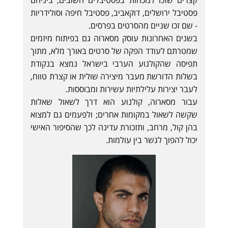
קצרים שזכו לנוכחות בפסטיבלים חשובים, ביניהם
פסטיבל ירושלים, דוקאביב, פסטיבל חיפה וסולידריות
- שם זכו שניים מהסרטים בפרסים.
בשנים האחרונות עוסק מסארוה גם בפיתוח מיזמים
שמטרתם לעודד הפקה של סרטים באורך מלא, מתוך
תפיסה שהקולנוע הערבי בישראל נמצא בנקודת
בשלות הדורשת מעבר מיצירה שולית או קצרת טווח,
לעבר יצירות עלילתיות עשירות ומבוססות.
עבור מסארוה, קולנוע הוא דרך לשאול שאלות
שקשה לשאול במקומות אחרים; ולפעמים גם למצוא
בהן קול, מרחב, ותזכורת עדינה לכך שהסיפור האישי
יכול להפוך לגשר בין עולמות.