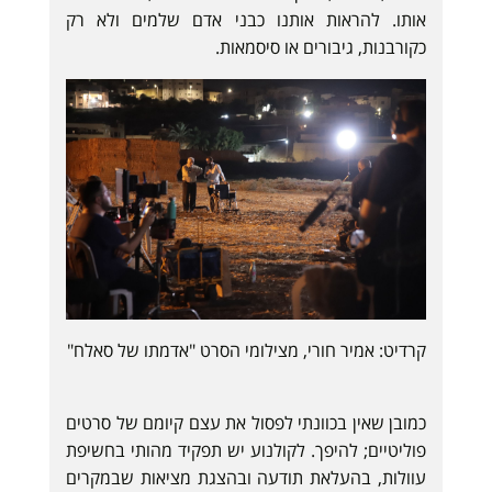
אותו. להראות אותנו כבני אדם שלמים ולא רק
כקורבנות, גיבורים או סיסמאות.
קרדיט: אמיר חורי, מצילומי הסרט "אדמתו של סאלח"
כמובן שאין בכוונתי לפסול את עצם קיומם של סרטים
פוליטיים; להיפך. לקולנוע יש תפקיד מהותי בחשיפת
עוולות, בהעלאת תודעה ובהצגת מציאות שבמקרים