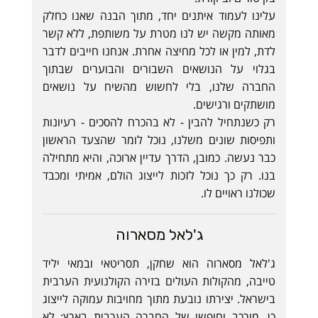
עלינו לעמוד איתנים יחד, מתוך הבנה שאנו כחלק
מאותה מקשה יש לנו מטרת על משותפת, ללא קשר
לדת, למין או לכל מחיצה אחרת. אנחנו חייבים לדבר
בגלוי על הנושאים השבורים והבוערים שבתוך
החברה שלנו, בלי לחשוש מהשיח על נושאים
מושתקים ורגישים.
רק כשנתחיל להבין - לא בהכרח להסכים - רעיונות
ותפיסות שונים משלנו, נוכל לומר שהצעד הראשון
כבר נעשה. כמובן, הדרך עדיין ארוכה, והיא מתחילה
בנו. רק כך נוכל לזכות לייצוג הולם, אמיתי ומכבד
שכולנו ראויים לו.
ג'לאל מסארוה
ג'לאל מסארוה הוא שחקן, תסריטאי ובמאי יליד
טייבה, מהקולות העולים בזירה הקולנועית הערבית
בישראל. יצירתו נובעת מתוך מחויבות עמוקה לייצוג
כן, מורכב וחופשי של החברה הערבית בארץ; לא