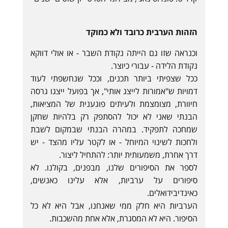
הזהות הערבית כרובד ולא כמוקד
וכנראה שזו גם הייתה נקודת השבר - או אולי דווקא
נקודת הלידה - עבורי כיוצר.
ככל שצפיתי ביותר תכנים, וככל שנחשפתי לעוד
דמויות ש"אמורות לייצג אותי", אך בפועל ייצגו גרסה
חיוורת, מצומצמת ולעיתים פוגענית של המציאות,
הבנתי שאני לא יכול להסתפק רק בלהיות שחקן
שמחכה לתפקיד. במהרה הבנתי שבמקום לשבת
ולחכות לשינוי המיוחל - או לקטר עליו מהצד - יש
דרך אחרת, משמעותית יותר: להתחיל ליצור.
לספר את הסיפורים שלנו, מבפנים, בקולנו. לא
סיפורים על ערביות, אלא עלינו כאנשים,
כאינדיבידואלים.
הערביות היא חלק ממי שאנחנו, אבל היא לא כל
הסיפור. היא לא המסגרת, אלא אחת מהשכבות.