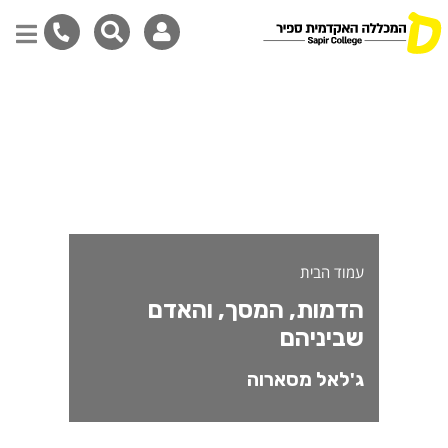
דמות, המסך, והאדם שביניהם
דילוג
לתוכן
המרכזי
עמוד הבית
הדמות, המסך, והאדם
שביניהם
ג'לאל מסארוה