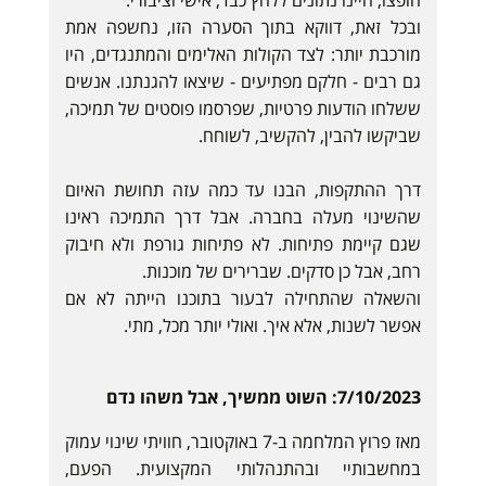
ובכל זאת, דווקא בתוך הסערה הזו, נחשפה אמת
מורכבת יותר: לצד הקולות האלימים והמתנגדים, היו
גם רבים - חלקם מפתיעים - שיצאו להגנתנו. אנשים
ששלחו הודעות פרטיות, שפרסמו פוסטים של תמיכה,
שביקשו להבין, להקשיב, לשוחח.
דרך ההתקפות, הבנו עד כמה עזה תחושת האיום
שהשינוי מעלה בחברה. אבל דרך התמיכה ראינו
שגם קיימת פתיחות. לא פתיחות גורפת ולא חיבוק
רחב, אבל כן סדקים. שברירים של מוכנות.
והשאלה שהתחילה לבעור בתוכנו הייתה לא אם
אפשר לשנות, אלא איך. ואולי יותר מכל, מתי.
7/10/2023: השוט ממשיך, אבל משהו נדם
מאז פרוץ המלחמה ב-7 באוקטובר, חוויתי שינוי עמוק
במחשבותיי ובהתנהלותי המקצועית. הפעם,