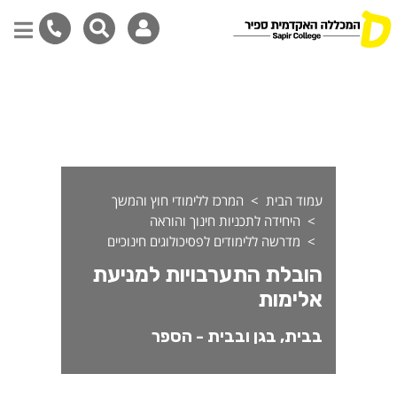
ובלת התערבויות למניעת אלימו
דילוג
לתוכן
המרכזי
עמוד הבית
המרכז ללימודי חוץ והמשך
היחידה לתכניות חינוך והוראה
מדרשה ללימודים לפסיכולוגים חינוכיים
הובלת התערבויות למניעת
אלימות
בבית, בגן ובבית - הספר