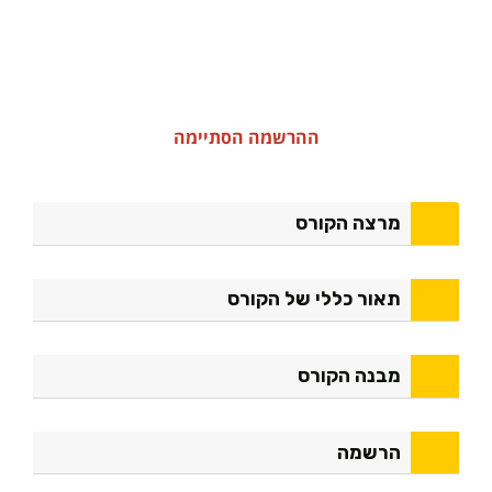
ההרשמה הסתיימה
מרצה הקורס
תאור כללי של הקורס
מבנה הקורס
הרשמה