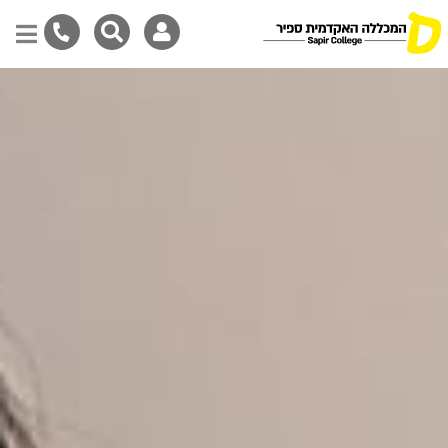
דילוג
לתוכן
המרכזי