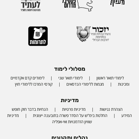
מסלולי לימוד
לימודי תואר ראשון
לימודי תואר שני
לימודים קדם אקדמיים
ומכינות
מגמות ללימודי הנדסאים
קורסי המרכז ללימודי חוץ
מדיניות
הצהרת נגישות
מדיניות פרטיות
הנחיות בדבר חוק חופש
המידע
החלטת בימ"ש על הסדר פשרה בתובענה ייצוגית
מדיניות
שוויון הזדמנויות ואי-אפליה
נהלים ותקנונים