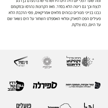
ומה שעד לפני יום היה הים הירושלמי שלנו נעלם בן רגע
לנצח וכך גם ריטה הלא בסדר. מאז הקרונות נהרסו ובמקומם
נבנו בנייני מגורים גבוהים מלאים אמריקאים, פסי הרכבת הלא
פעילים הפכו לפארק וטלאי האספלט השחור על הים נשאר שם
עד היום, כמו צלקת.