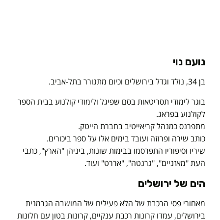
נועם נוי
בן 34, נולד וגדל בירושלים וכיום מתגורר בתל-אביב.
בוגר לימודי תסריטאות בסם שפיגל ולימודי קולנוע בבית הספר
לקולנוע בפראג.
מתפרנס כמנהל קריאייטיב בחברת הייטק.
כותב שירה ופרוזה ועובד בימים אלו על ספר ביכורים.
שיריו וסיפוריו התפרסמו בבימות שונות, ביניהן "הארץ", כתבי
העת "מאזניים", "גרנטה", "אררט" ועוד.
הים של ירושלים
מאחורי פסי הרכבת של הלא פעילים של המושבה הגרמנית
בירושלים, עמדו קרונות רכבת ענקיים, קרונות בטון עם חלונות