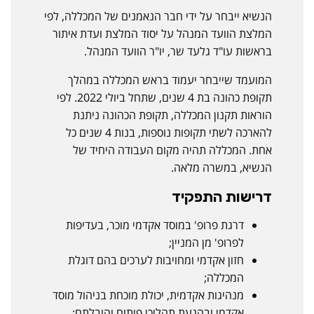
הנשיא ייבחר על ידי חבר הנאמנים של המכללה, לפי
המלצת הוועד המנהל על יסוד המלצת ועדת איתור
בראשות עו"ד גלעד שר, יו"ר הוועד המנהל.
המועמד שייבחר יעמוד בראש המכללה במהלך
תקופת כהונה בת 4 שנים, שתחל ביולי 2022. לפי
הוראות תקנון המכללה, תקופת הכהונה ניתנת
להארכה לשתי תקופות נוספות, בנות 4 שנים כל
אחת. המכללה תהיה מקום העבודה היחיד של
הנשיא, במשרה מלאה.
דרישות התפקיד
דרגת פרופ' במוסד אקדמי מוכר, בעדיפות
לפרופ' מן המניין;
חזון אקדמי ומחויבות לערכים בהם דוגלת
המכללה;
מנהיגות אקדמית, יכולת מוכחת בניהול מוסד
אקדמי ובהנעת תהליכי פיתוח והובלתם;