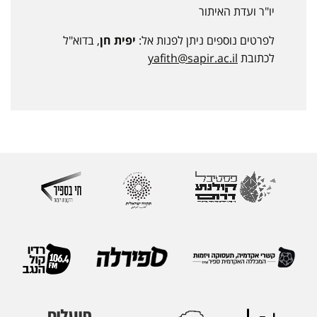
יו"ר ועדת האיתור
לפרטים נוספים ניתן לפנות אל:
יפית חן
, בדוא"ל
לכתובת
yafith@sapir.ac.il