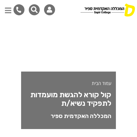
ול קורא להגשת מועמדות לת
דילוג
לתוכן
המרכזי
עמוד הבית
קול קורא להגשת מועמדות
לתפקיד נשיא/ת
המכללה האקדמית ספיר