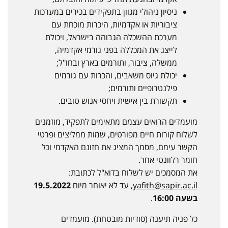
ניסיון ניהולי מגוון בתפקידים בכירים במערכות
ציבוריות או אקדמיות, היכרות מוכחת עם
מערכת ההשכלה הגבוהה בישראל, ויכולת
לייצג את המכללה בפני גורמי אקדמיה,
ממשלה, ציבור, ותורמים בארץ ובחו"ל;
יכולת גיוס משאבים, והכרות עם גורמים
פילנטרופיים ותורמים;
תקשורת בין אישית ויחסי אנוש טובים.
מועמדים הרואים עצמם מתאימים לתפקיד, מוזמנים
לשלוח קורות חיים מפורטים, שמות ממליצים ופרטי
הקשר עימם, מסמך המציג את חזונם האקדמי וכל
חומר רלוונטי אחר.
את המסמכים יש לשלוח בדוא"ל לכתובת:
yafith@sapir.ac.il
, עד לא יאוחר מיום
19.5.2022
בשעה 16:00
.
כל פניה תיענה (סודיות מובטחת). מועמדים