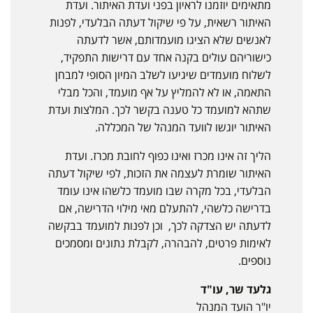
מתאימים יוזמנו לראיון בפני ועדת האיתור. ועדת
האיתור רשאית, על פי שיקול דעתה הבלעדי, לפנות
לאנשים שלא הציגו מועמדותם, אשר לדעתה
כישוריהם עולים בקנה אחד עם דרישות התפקיד,
לשלוח מועמדים שיגיעו לשלב המיון הסופי למבחן
התאמה, או לא להמליץ על אף מועמד, והכל מבלי
שתהא למועמד כל טענה בקשר לכך. המלצות ועדת
האיתור יוגשו לוועד המנהל של המכללה.
הליך זה אינו מכרז ואינו כפוף לחובת מכרז. ועדת
האיתור שומרת לעצמה את הזכות, לפי שיקול דעתה
הבלעדי, בכל מקרה שבו מועמד כלשהו אינו עומד
בדרישה כלשהי, להתעלם מאי מילוי הדרישה, אם
לדעתה יש הצדקה לכך, וכן לפנות למועמד בבקשה
לאימות פרטים, להבהרה, לקבלת נתונים ומסמכים
נוספים.
גלעד שר, עו"ד
יו"ר הועד המנהל