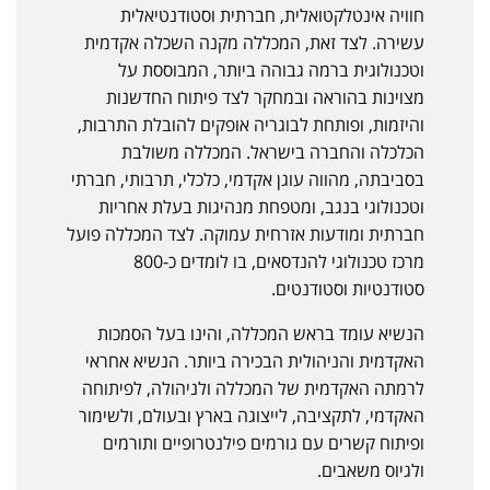
חוויה אינטלקטואלית, חברתית וסטודנטיאלית
עשירה. לצד זאת, המכללה מקנה השכלה אקדמית
וטכנולוגית ברמה גבוהה ביותר, המבוססת על
מצוינות בהוראה ובמחקר לצד פיתוח החדשנות
והיזמות, ופותחת לבוגריה אופקים להובלת התרבות,
הכלכלה והחברה בישראל. המכללה משולבת
בסביבתה, מהווה עוגן אקדמי, כלכלי, תרבותי, חברתי
וטכנולוגי בנגב, ומטפחת מנהיגות בעלת אחריות
חברתית ומודעות אזרחית עמוקה. לצד המכללה פועל
מרכז טכנולוגי להנדסאים, בו לומדים כ-800
סטודנטיות וסטודנטים.
הנשיא עומד בראש המכללה, והינו בעל הסמכות
האקדמית והניהולית הבכירה ביותר. הנשיא אחראי
לרמתה האקדמית של המכללה ולניהולה, לפיתוחה
האקדמי, לתקציבה, לייצוגה בארץ ובעולם, ולשימור
ופיתוח קשרים עם גורמים פילנטרופיים ותורמים
ולגיוס משאבים.