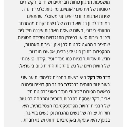
מושפעות ממגוון כוחות חברתיים ושיחיים, הקשורים
לסוגיות של אתוסים לאומיים, מדיניות כלכלית ועוד.
יצירות אמנות היוו כלי איכותני משוכלל שהתאים
במיוחד לדיון בנושא הדרה של נשים זקנות מהמרחב
החזותי-ציבורי, משום ששפת האמנות איננה מילולית
ולכן היצירות סייעו בפירוק התנגדויות וסלידה מסוגיות
שהציבור ממעט להטות להן אוזן. יצירות האמנות,
המקפלות בתוכן סוגי ידע רבים, אפשרו תובנות
חדשות אודות הבניות כמו מגדר וגיל וקידמו פיענוח
של חוויות חיים של נשים זקנות החיות כיום בישראל.
ד"ר טל דקל
היא ראשת התכנית ללימודי תואר שני
באוריינות חזותית במכללת סמינר הקיבוצים וכיהנה
כראשת הפורום ללימודי מגדר באוניברסיטת תל
אביב. דקל עוסקת בתרבות חזותית ומתמחה בסוגיות
של הבניית זהויות מפרספקטיבה הצטלבותית. היא
חוקרת יצירה של נשים מהגרות וכן נשים בזיקנה.
בנוסף, היא עוסקת באקטיביזם חזותי ושינוי חברתי.