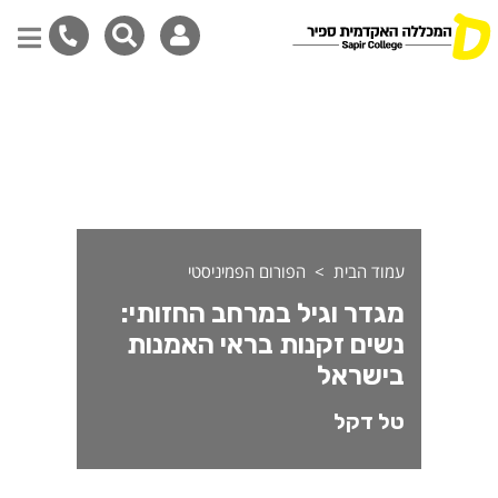
גדר וגיל במרחב החזותי: נשי
דילוג
לתוכן
המרכזי
עמוד הבית
הפורום הפמיניסטי
מגדר וגיל במרחב החזותי:
נשים זקנות בראי האמנות
בישראל
טל דקל