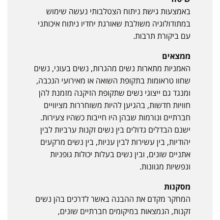
באמצעות גישת ניתוח הצטלבותי נעשה שימוש
במתודולוגיה משולבת שאורגת יחדיו ניתוח איכותני
עם ביקורת תרבות.
ממצאים
האמניות מתארות נשים מהגרות, נשים בעוני, נשים
שחוו טראומות בתקופת השואה או מאירועי הנכבה,
ומנגד גם ייצוגי נשים שתקופת הזיקנה מזמנת להן
חוויות חדשות, בהגיען להיות משוחררות מציוויים
חברתיים ונורמות שבהן היו חייבות כשהיו צעירות.
ישנם הבדלים גדולים בין נשים זקנות ערביות לבין
יהודיות, בין עשירות לבין עניות, בין נשים מרקעים
אתניים שונים, ובין נשים בעלות יכולות גופניות
ונפשיות מגוונות.
מסקנות
המחקר מקדם את ההבנה באשר לדרכים בהן נשים
זקנות, הנמצאות במיקומים חברתיים שונים,