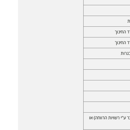
ת
 החינוך
 החינוך
גרות
ע"י רשויות הרווחה) או