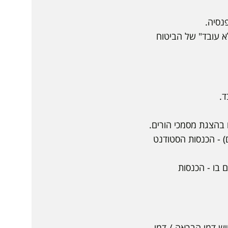
נסיה.
א עובד" של הביטוח
ד.
ההורים) - הכנסות הסטודנט
כירים בו - הכנסות
יש דמי הבראה / דמי