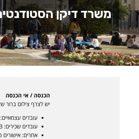
משרד דיקן הסטודנטים
הכנסה / אי הכנסה
יש לצרף צילום ברור של 
עובדים עצמאיים: טו
עובדים שכירים: 3 תלושי משכורת מ-3 חודשים אחרונים רצופים.
אחרים: אישורים מ