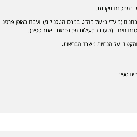
ו במתכונת מקוונת.
ים (מועדי ב׳ של מה"ט במרכז הטכנולוגי) יועברו באופן פרטני ל
ונת חירום (שעות הפעילות מפורסמות באתר ספיר).
הקפידו על הנחיות משרד הבריאות.
ת ספיר