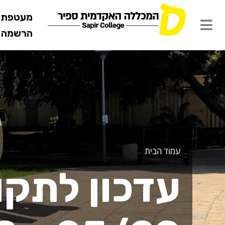
מעטפת ש
הרשמה מ
דכונים לתקופת הסגר
עמוד הבית
עדכון לתקו