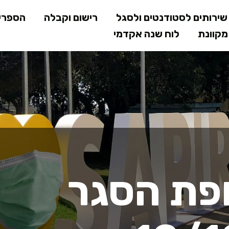
דילוג
ירותים לסטודנטים ולסגל
רישום וקבלה
הספרי
לתוכן
קוונת
לוח שנה אקדמי
המרכזי
 - 25/09 - 10/10
פת הסגר