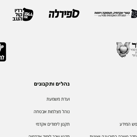
נהלים ותקנונים
ועדת משמעת
נוהל מצלמות אבטחה
פש המידע
תקנון לימודים אקדמי
דר פשרה בתובענה ייצוגית
תקנון שכר לימוד אקדמיה