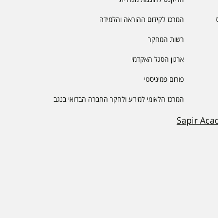
המרכז לקידום ההוראה והלמידה
רשות המחקר
ארגון הסגל האקדמי
פורום פמיניסטי
המרכז הלאומי למידע ולחקר החברה הבדואי בנגב
Sapir Aca