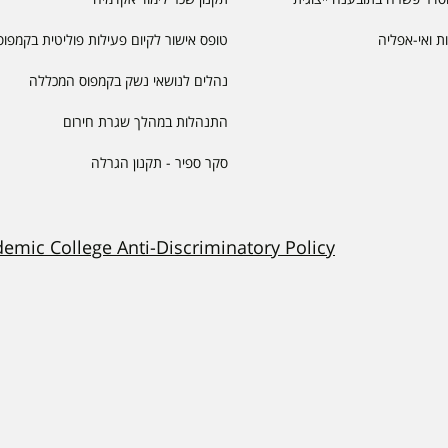
יות ואי-אפליה
טופס אישור לקיום פעילות פוליטית בקמפוס
נהלים לנושאי נשק בקמפוס המכללה
התנהלות במהלך שגרת חירום
סקר ספיר - תקנון הגרלה
demic College Anti-Discriminatory Policy