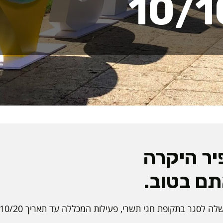
ר היקרה
ם בטוב.