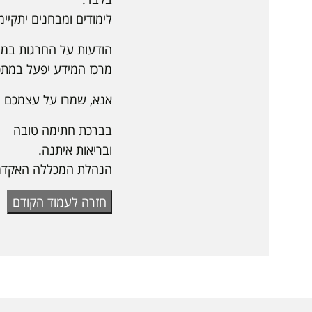
לימודים ומבחנים יתקיימ
הודעות על החרגות במבחנ
מרכז המידע יפעל במתכ
אנא, שמרו על עצמכם ו
בברכת חתימה טובה
ובריאות איתנה.
הנהלת המכללה האקדמי
חזרה לעמוד הקודם