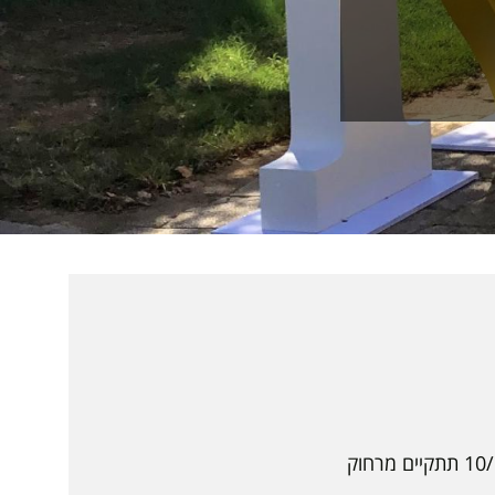
בהתאם להחלטת הממשלה לסגר בתקופת חגי תשרי, פעילות המכללה עד תאריך 10/10/20 תתקיים מרחוק