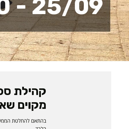
25/09 - 10/10
קהילת ספי
מקוים שאת
בלבד.