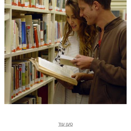
טען עוד