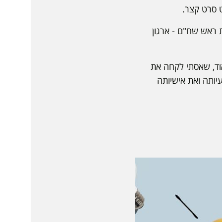
ת ראש שח"ם - ארגון
וד, שאסתי לקחה את
יותה ואת אישיותה