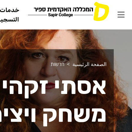
خدمات ل
التسجيل 
الصفحة الرئيسية
חדשות
אסתי זקהיי
משחק ויציר