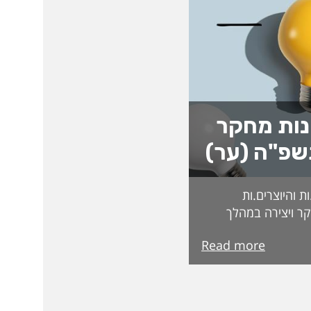
נות מחקר
שפ"ה (ער)
 והיוצרים.ות
ר ויצירה במהלך
ת בקרנות וכדומה.
Read more
בדקים בקפידה
קרות המצטיינים
מצטיינות והמצטיינים
 הבאה. ואלו