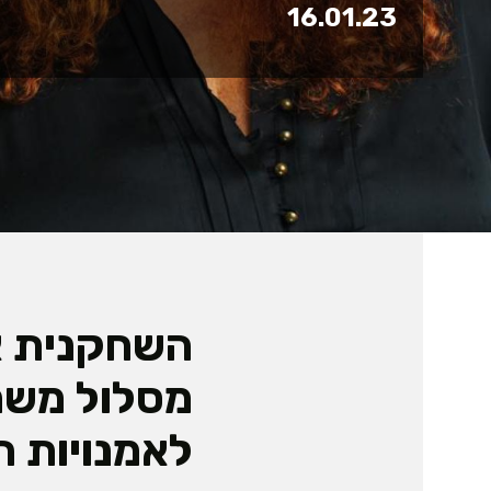
16.01.23
השחקנית א
מסלול משחק
לאמנויות ה