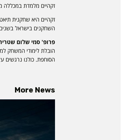
זקהיים מלמדת במכללה משנת 2014, בין היתר לימדה משחק ויצירה ואימפרוביזציה
זקהיים היא שחקנית תיאטרו
השחקנים בישראל בשנים 2016–2021
פרופ' סמי שלום שטרית
הובלת לימודי המשחק למסך
הסוחפת. כולנו נרגשים ע
More News