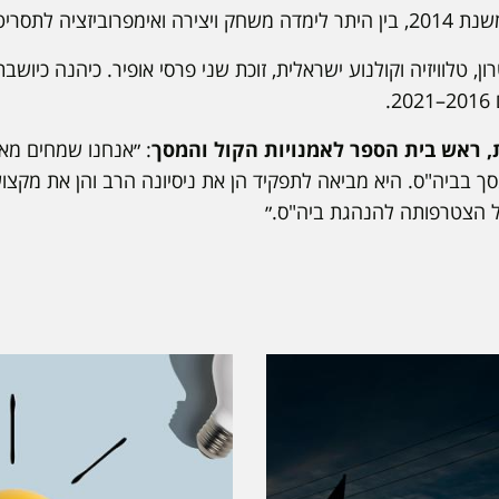
 לתסריט סרט קצר.
ן, טלוויזיה וקולנוע ישראלית, זוכת שני פרסי אופיר. כיהנה כיושב
.
, ראש בית הספר לאמנויות הקול והמסך
: ״אנחנו שמחים מא
 בביה"ס. היא מביאה לתפקיד הן את ניסיונה הרב והן את מקצוע
ל הצטרפותה להנהגת ביה"ס.״