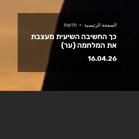
الصفحة الرئيسية
חדשות
כך החשיבה השיעית מעצבת
את המלחמה (ער)
16.04.26
מלכודת "הדמיית הראי": כך החשיבה
השיעית מעצבת את המלחמה - מאמר של