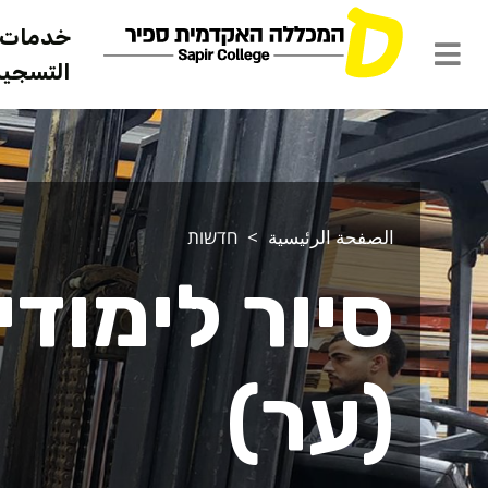
خدمات ل
التسجيل 
الصفحة الرئيسية
חדשות
סיור לימוד
(ער)