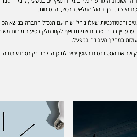
ה השונות, התוודעו לכלל בעלי התפקידים במפעל, קיבלו הסברים
הייצור, דרך ניהול המלאי, הרכש, והבטיחות.
ים והסטודנטיות שאלו ניהלו שיח עם מנכ"ל החברה בנושא הסוג
יעו עניין רב בהסברים שניתנו ואף לקחו חלק בסיעור מוחות מש
שעולות במהלך העבודה במפעל.
, וקישר את הסטודנטים באופן ישיר לתוכן הנלמד בקורסים אותם ה