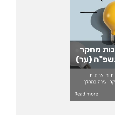
נות מחקר
שפ"ה (ער)
 והיוצרים.ות
ר ויצירה במהלך
ת בקרנות וכדומה.
Read more
בדקים בקפידה
קרות המצטיינים
מצטיינות והמצטיינים
 הבאה. ואלו