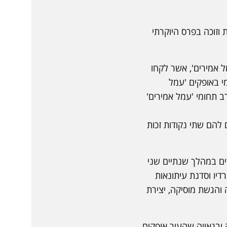
דת וזוכה בפרס היוקרתי
 אמירים', אשר לקחו
י באופקים 'עמל
ם כבר 5 שנים רק בבית הספר הרב תחומי 'עמל אמירים'
 המקנים להם שתי נקודות זכות
ם במהלך שנתיים שני
דיו וסדנת עיתונאות
 והגשת מוסיקה, יצירת
בגאווה שהעיר אופקים