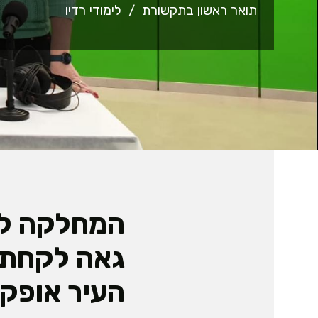
תואר ראשון בתקשורת
לימודי רדיו
המחלקה לת
גאה לקחת 
העיר אופקי