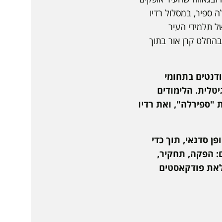
 ספיר, במסלול רדיו
ל תלמידי העיר
בהחלט קרן אור בתוך
דנטים בתחומי
יטלית. הלימודים
"ספירלה", ואת רדיו
ן סדנאי, תוך כדי
: הפקה, תחקיר,
עלאת פודקאסטים