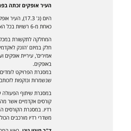
העיר אופקים זכתה בפר
היום (ג' 17.3
כאחת מ-6 רשויות בכל הארץ.
המחלקה לתקשורת במכללה 
חלק במיזם 'הזנק לאקדמי
באופקים.
שנשמרות ונזקפות לזכותם 
במסגרת שיתוף הפעולה ע
קורסים אקדמיים אשר מהוו
רדיו. במסגרת הקורסים הת
משדרי רדיו מורכבים הכוללי
ד"ר מוטי גיגי,
ראש המחלק