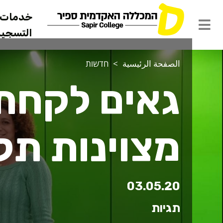
خدمات ل
التسجيل 
الصفحة الرئيسية
חדשות
גאים לקחת
מצוינות תל
03.05.20
תגיות