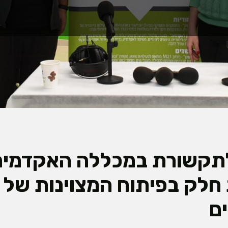
קשורת במכללה האקדמית
חלק בפיתוח המצוינות של 
ם