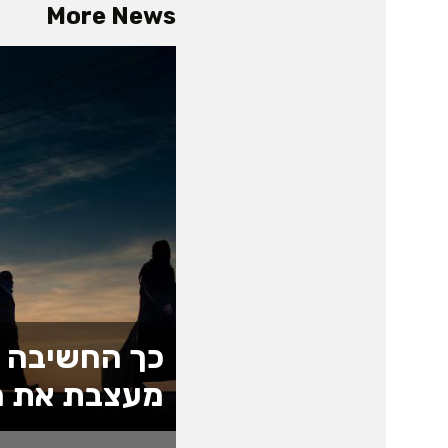
More News
כך החשיבה 
מעצבת את ה