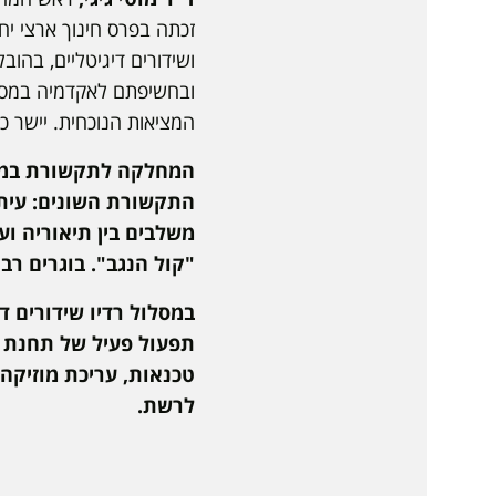
זכתה בפרס חינוך ארצי י
ושידורים דיגיטליים, בהו
ובחשיפתם לאקדמיה במסגר
המציאות הנוכחית. יישר כו
המחלקה לתקשורת במכלל
התקשורת השונים: עיתונ
משלבים בין תיאוריה ו
"קול הנגב". בוגרים ר
במסלול רדיו שידורים ד
תפעול פעיל של תחנת ה
טכנאות, עריכת מוזיקה
לרשת.