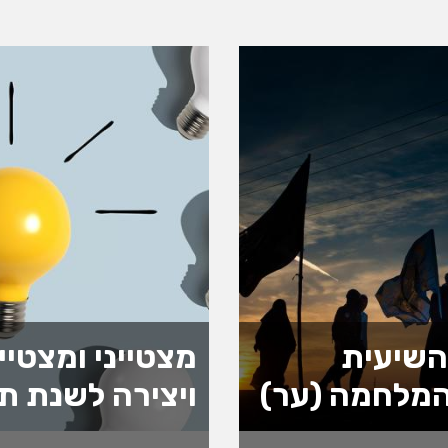
השיעית
מצטייני ומצטיי
מלחמה (ער)
ויצירה לשנת ת