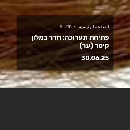
الصفحة الرئيسية
חדשות
פתיחת תערוכה: חדר במלון
קיסר (ער)
30.06.25
מלחמה נוספת פרצה עלינו, וגם התערוכה שכבר עמדה לה
בגלריה נותרה סגורה ונעולה. בימים אלה חזרנו לקמפוס,