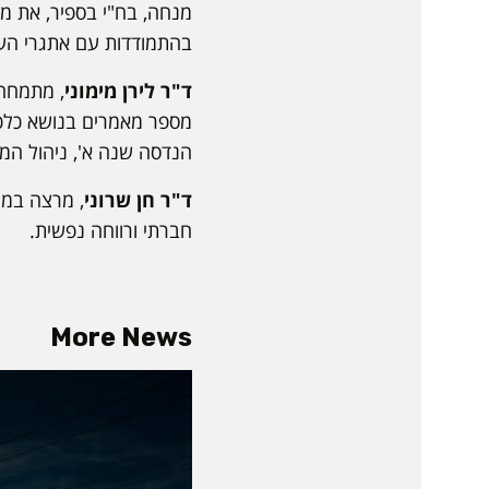
מנחה, בח"י בספיר, את מע
בהתמודדות עם אתגרי הע
ד"ר לירן מימוני
, מתמחה 
מספר מאמרים בנושא כלכלה
הנדסה שנה א', ניהול המשא
ד"ר חן שרוני
, מרצה במחל
חברתי ורווחה נפשית.
More News