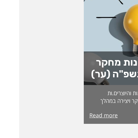
נות מחקר
שפ"ה (ער)
 והיוצרים.ות
ר ויצירה במהלך
ת בקרנות וכדומה.
Read more
בדקים בקפידה
קרות המצטיינים
מצטיינות והמצטיינים