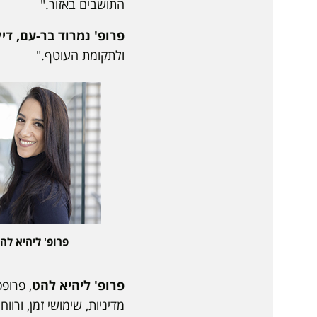
התושבים באזור."
פרופ' נמרוד בר-עם, ד
ולתקומת העוטף."
פרופ' ליהיא לה
פרופ' ליהיא להט
, פרופ
מדיניות, שימושי זמן, ור