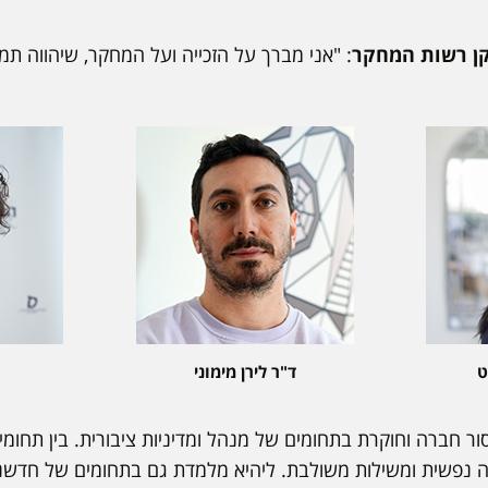
יקן רשות המחקר
: "אני מברך על הזכייה ועל המחקר, שיהווה תמ
ט
ד"ר לירן מימוני
סור חברה וחוקרת בתחומים של מנהל ומדיניות ציבורית. בין תחו
ווחה נפשית ומשילות משולבת. ליהיא מלמדת גם בתחומים של חדשנו