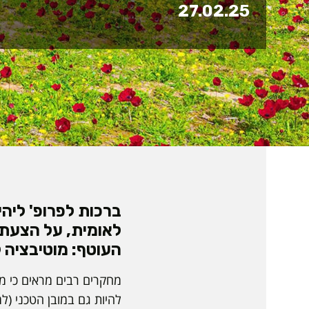
27.02.25
ברכות לפרופ' ליהיא
לאומית, על הצעת
העוטף: מוטיבציה ל
מחקרים רבים מראים כי מל
להיות גם במובן הטכני (ל