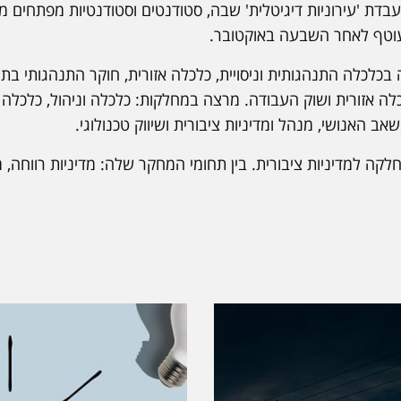
בדת 'עירוניות דיגיטלית' שבה, סטודנטים וסטודנטיות מפתחים 
וטף לאחר השבעה באוקטובר.
בכלכלה התנהגותית וניסויית, כלכלה אזורית, חוקר התנהגותי בתח
 אזורית ושוק העבודה. מרצה במחלקות: כלכלה וניהול, כלכלה ו
ב האנושי, מנהל ומדיניות ציבורית ושיווק טכנולוגי.
קה למדיניות ציבורית. בין תחומי המחקר שלה: מדיניות רווחה, מד