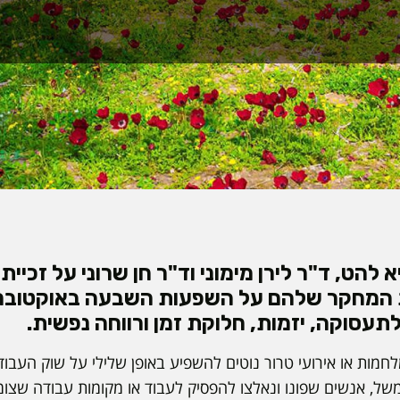
 להט, ד"ר לירן מימוני וד"ר חן שרוני על זכיי
 המחקר שלהם על השפעות השבעה באוקטובר 
תעסוקה, יזמות, חלוקת זמן ורווחה נפשית.
חמות או אירועי טרור נוטים להשפיע באופן שלילי על שוק העבוד
משל, אנשים שפונו ונאלצו להפסיק לעבוד או מקומות עבודה שצומצ