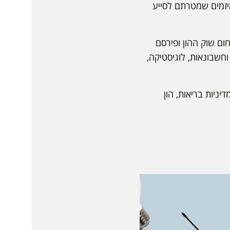
מיזמים שמטרתם לסייע
ום שוק ההון ופירסם
חשבונאות, לוגיסטיקה,
יניות בריאות, הון