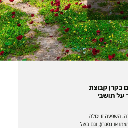
תם בקרן קבוצת
על תושבי
ה. השפעה זו יכולה
מו או נסגרו), וגם בשל