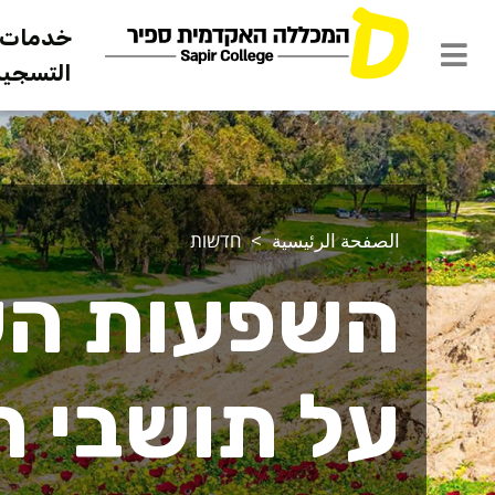
خدمات ل
التسجيل 
الصفحة الرئيسية
חדשות
השפעות הש
על תושבי ה