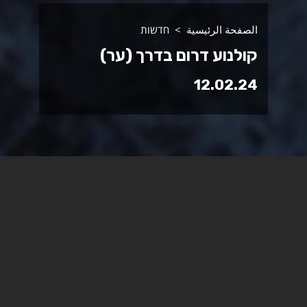
الصفحة الرئيسية
חדשות
קולנוע דרום בדרך (ער)
12.02.24
פסטיבל קולנוע דרום, מיסודו של
בית הספר לאמנויות הקול
והמסך, יוצא לדרך במתכונת
מיוחדת.