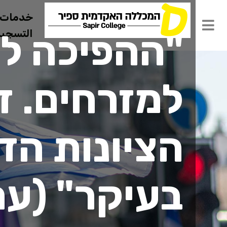
الصفحة الرئيسية
חדשות
خدمات ل
التسجيل 
"ההפיכה לא
למזרחים. ז
הציונות הד
בעיקר" (ער