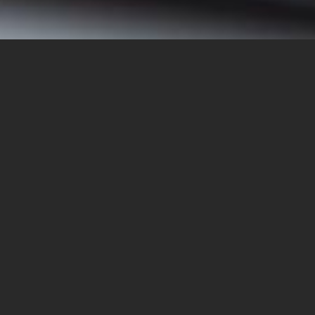
כנס המחלקה למנהל ומדיניות
ציבורית במכללה האקדמית
ספיר
יתקיים מחר, יום שישי 17.3, בין השעות 8:30-12:15
ביום שישי הקרוב, ה-17.3, יתקיים כנס "הרפורמה בתפקיד
היועץ הממשלתי לממשלה" של המחלקה למנהל ומדיניות
ציבורית במכללה האקדמית ספיר.
הכנס יפתח עם ברכות של ד"ר יורם עידה, ראש המחלקה
למנהל ומדיניות ציבורית במכללה האקדמית ספיר ועם הרצאת