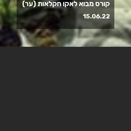
קורס מבוא לאקו חקלאות (ער)
15.06.22
קורס מבוא לאקו חקלאות
בשיתוף ארגון השומר החדש
והכפר השיקומי עדי נגב-נחלת
ערן להכשרת גנני הכפר
השיקומי לשמש כגננים
אקולוגיים.