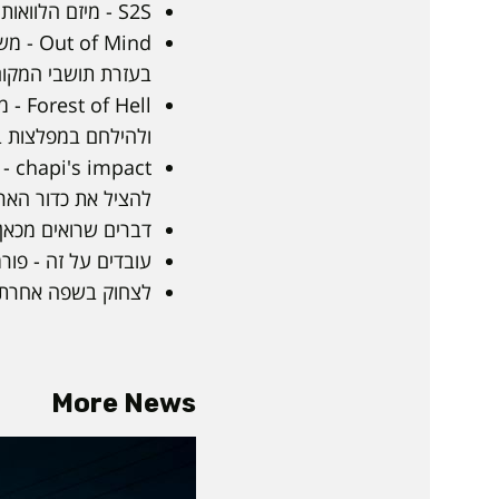
S2S - מיזם הלוואות לסטודנטים.
 Mind
בעזרת תושבי המקו
Hell
ולהילחם במפלצות ב
להציל את כדור האר
דברים שרואים מכאן 
עובדים על זה - פור
לצחוק בשפה אחרת -
More News