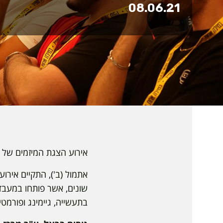
08.06.21
אירוע הצגת המיזמים של ה
שונים, אשר פותחו במעבדו
בתעשייה, גיימינג ופורמטים