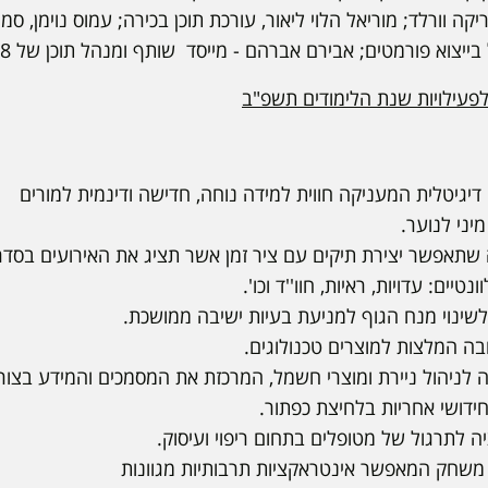
יקה וורלד; מוריאל הלוי ליאור, עורכת תוכן בכירה; עמוס נוימן, ס
וא פורמטים; אבירם אברהם - מייסד שותף ומנהל תוכן של 8 הפקות.
פעילויות שנת הלימודים תשפ"ב
מיני לנוער.
 שתאפשר יצירת תיקים עם ציר זמן אשר תציג את האירועים בסדר 
טיים: עדויות, ראיות, חוו''ד וכו'.
ליקציה לניהול ניירת ומוצרי חשמל, המרכזת את המסמכים והמידע בצו
ידושי אחריות בלחיצת כפתור.