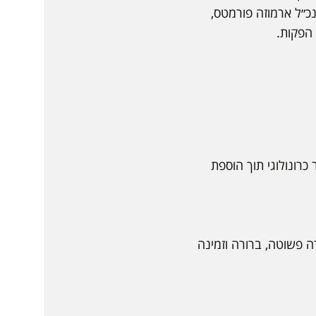
מנכ״ל ארמוזה פורמטס,
כרונולוגי תוך הוספת
רה פשוטה, ברורה וזמינה