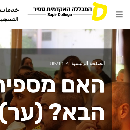
خدمات ل
التسجيل 
الصفحة الرئيسية
חדשות
האם מספיר 
הבא? (ער)