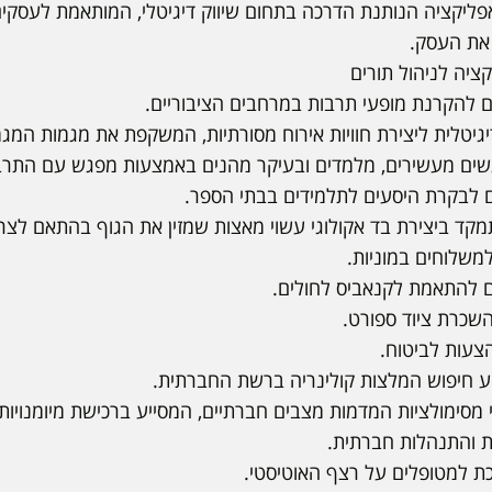
Social An - אפליקציה הנותנת הדרכה בתחום שיווק דיגיטלי, המותאמת לע
 את העסק.
ם להקרנת מופעי תרבות במרחבים הציבוריים.
גיטלית ליצירת חוויות אירוח מסורתיות, המשקפת את מגמות המגמ
ם לבקרת היסעים לתלמידים בבתי הספר.
הצעות לביטוח.
 מסימולציות המדמות מצבים חברתיים, המסייע ברכישת מיומנויו
 והתנהלות חברתית.