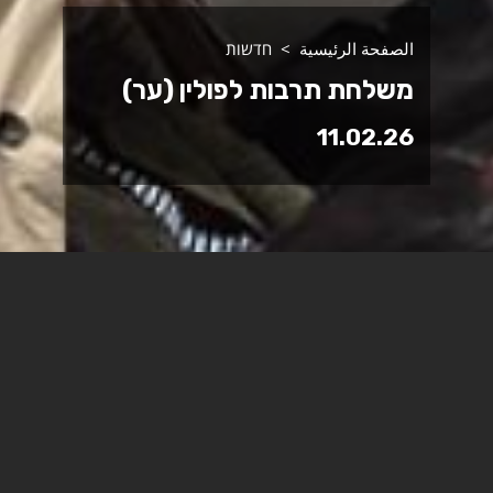
الصفحة الرئيسية
חדשות
משלחת תרבות לפולין (ער)
11.02.26
משלחת למידה של סטודנטיות וסטודנטים
מהתואר השני בלימודי תרבות במכללה
האקדמית ספיר ואנשי תרבות ביקרו בפולין.
"המסע הווה עבורינו מרחב של למידה, חיבור והשראה.