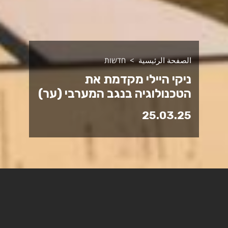
الصفحة الرئيسية
חדשות
ניקי היילי מקדמת את
הטכנולוגיה בנגב המערבי (ער)
25.03.25
המכללה האקדמית ספיר, האוניברסיטה