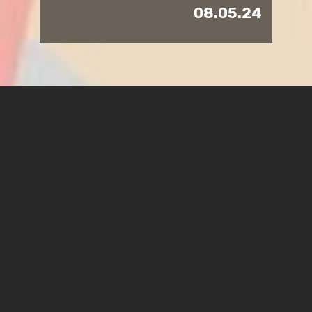
08.05.24
מסורת פרסי ההוגנות המגדרית במכללת ספיר נמשכת. גם
השנה נשלחו הצעות רבות מכל קהילת ספיר: סגל אקדמי
ומנהלי, סטודנטיות וסטודנטים, אשר הכילו רעיונות
מגוונים לשיפור ההוגנות המגדרית במכללה. לאחר בחינת
מכלול ההצעות, הוועדה החליטה לתת מימון בגובה
המקסימלי של 5,000 ש"ח לכל אחת משתי ההצעות
הזוכות: