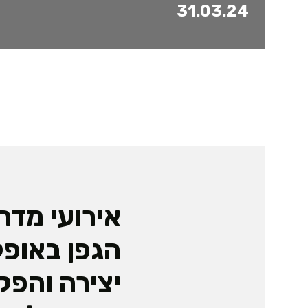
31.03.24
אירועי מדר
הגפן באופק
יצירה והפק