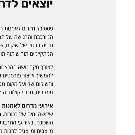
יוצאים לדרך
תהיה בדגש של שיקום, זיכ
המתקיימים תוך שיתוף תו
לצורך חקר נושא ההנצחה 
להמשיך וליצור פורמטים ה
והשיקום של ועל מקום מגו
מורכבים, מרובי קולות, המ
אירועי מדרום לאמנות רב תחומית יתקיימ
שלושה ימים של בכורות, מ
השכונה. באירועי התרבות 
מייצבים ומייצגים לרבות מ