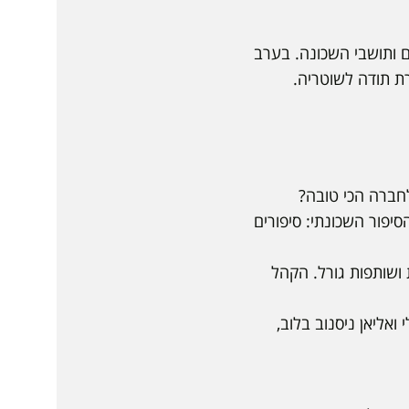
פקים ותושבי השכונה. בערב
רת תודה לשוטריה.
לחברה הכי טובה?
יפור השכונתי: סיפורים
ושותפות גורל. הקהל
 ואליאן ניסנוב בלוב,