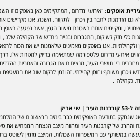
יריית אופקים:
א גם הזדמנות לחבר בין זיכרון - לתקווה. השנה, אנו מקדישים 
נות כלי חזק לשיקום, התגברות ובנייה מחדש של הקהילה שלנו, ו
ון ולקהילתיות. אנו באופקים מאמינים שלאמנות יש את הכוח לרפא,
וים אירועי מדרום פלטפורמה שמתאימה בדיוק למטרות אלו. דרך 
ו מחברים בין תושבי העיר, מנציחים את הגבורה והאחריות ההדדית
 מחדש זיכרון משותף וחוסן קהילתי. זהו זמן לרקום שוב את המעטפת
, כקהילה".
| שי אריק
ושג שנחקק בתודעה האופקימית כבר בימים הראשונים של המלחמ
ח וההרג של קורבנות העיר ומהווה מיצב הנצחה הממחיש את סיפ
נעשה במשותף עם המשפחות השכולות. המיצב מזמין לשוטט ברחב