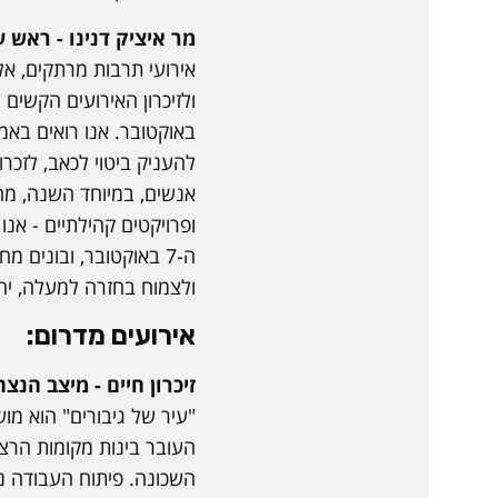
מר איציק דנינו - ראש ע
אירועי תרבות מרתקים, אל
באוקטובר. אנו רואים באמ
להעניק ביטוי לכאב, לזכר
אנשים, במיוחד השנה, מהו
ופרויקטים קהילתיים - אנ
ה-7 באוקטובר, ובונים
ולצמוח בחזרה למעלה, יחד
אירועים מדרום:
זיכרון חיים - מיצב הנצחה ל-53 קורבנות העיר 
"עיר של גיבורים" הוא מ
העובר בינות מקומות הרצ
השכונה. פיתוח העבודה 