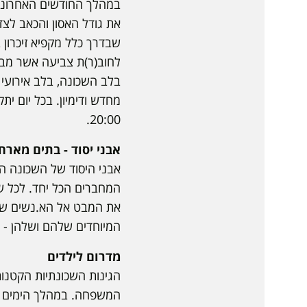
במהלך החודשים האחרונים
את גודל האסון והכאב לצד
שבדרך כלל מקפיא זיכרון ב
לחוב(ר)ת צביעה אשר מבק
בלב השכונה, בלב אירועי 
20:00.
אבני יסוד - בתים מארח
אבני היסוד של השכונה ה
המחברים הכל יחד. לכל שכ
את המבט אל הא.נשים שחיי
המיוחדים שלהם ושלהן - 
מדרום לילדים
הגינות השכונתיות הקטנות
המשפחה. במהלך הימים י