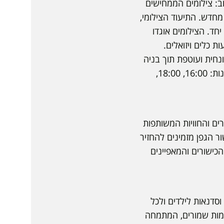
: צילומים הממחישים
מחדש. התיעוד הצילומי,
יחד. הצילומים אוגדו
כלים ויזואלים.
נחית ועוטפת תוך בניה
מחדש ודימיון. בכל יום יתקיימו שלוש סדנאות בהנחיית מטפלות באמנות לקבוצות גילאים שונות: 16:00, 18:00,
ם והחוויות המשותפות
ר הגפן מזמינים להחזיר
הכישורים והמאפיינים
וסדנאות לילדים ולכל
מות שמורים, המתמחה