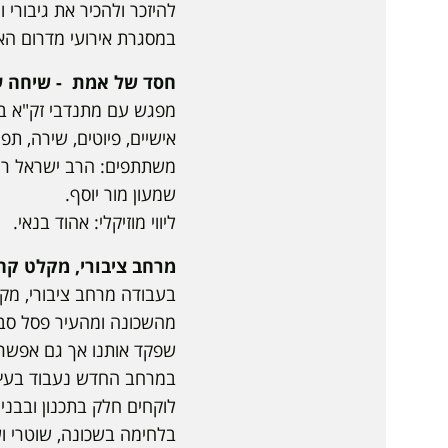
להיזכר ולהכיר את גיבורי וג
במסגרת אירועי מדרום האמן שי
חסד של אמת - שיחה על
מפגש עם מתנדבי זק"א בעיר
אישיים, פיוטים, שירה, ת
משתתפים: הרב ישראל רווח,
שמעון מור יוסף.
ליווי מוזיקלי: אהוד בנאי.
מרחב ציבורי, מקלט קהי
בעבודה מרחב ציבורי, מקל
מהשכונה ומהעיר פסל סבי
שפקד אותנו אך גם אפשר
במרחב החדש נעבוד בעץ, 
לוקחים חלק בתכנון ובבני
בלחימה בשכונה, שוטרי וש