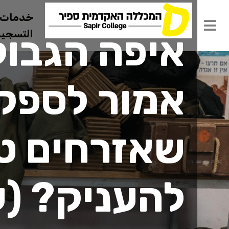
الصفحة الرئيسية
חדשות
خدمات ل
التسجيل 
איפה הגבול
אמור לספק 
שאזרחים טו
להעניק? (ע