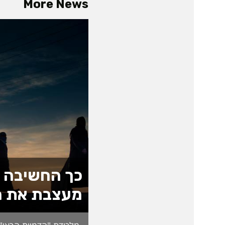
More News
כך החשיבה 
מעצבת את ה