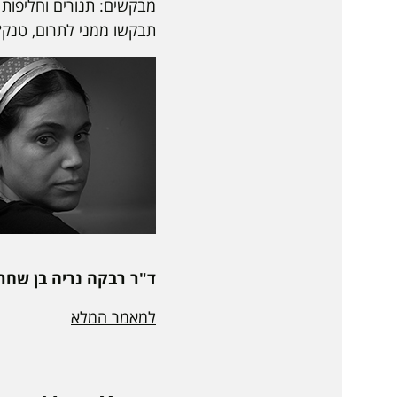
מבקשים: תנורים וחליפות
תבקשו ממני לתרום, טנק?
ד"ר רבקה נריה בן שחר, למ
למאמר המלא