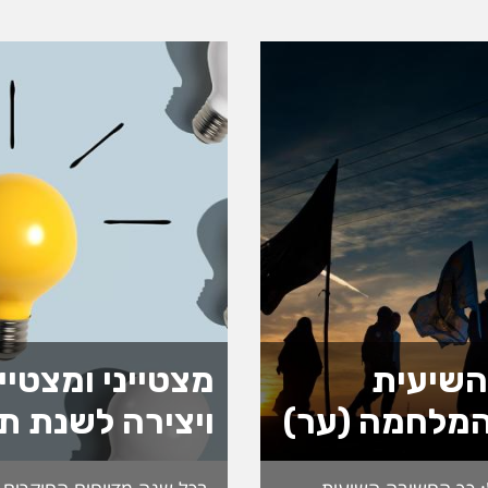
השיעית
מצטייני ומצטיי
מלחמה (ער)
ויצירה לשנת ת