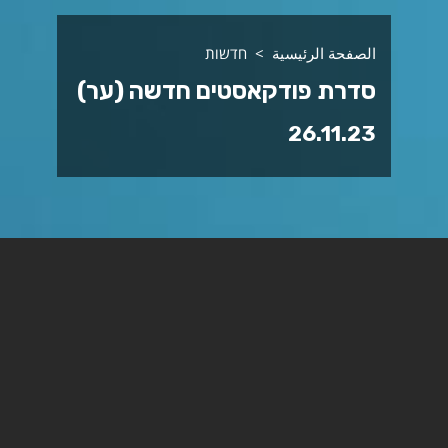
الصفحة الرئيسية
חדשות
סדרת פודקאסטים חדשה (ער)
26.11.23
פורום ראשי המרכזים לקידום
ההוראה בישראל משיק סדרת
פודקאסטים חדשה.